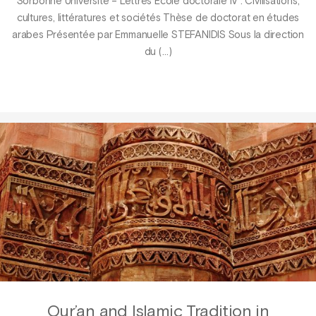
Sorbonne Université – Lettres École doctorale IV : Civilisations,
cultures, littératures et sociétés Thèse de doctorat en études
arabes Présentée par Emmanuelle STEFANIDIS Sous la direction
du (…)
Qur’an and Islamic Tradition in