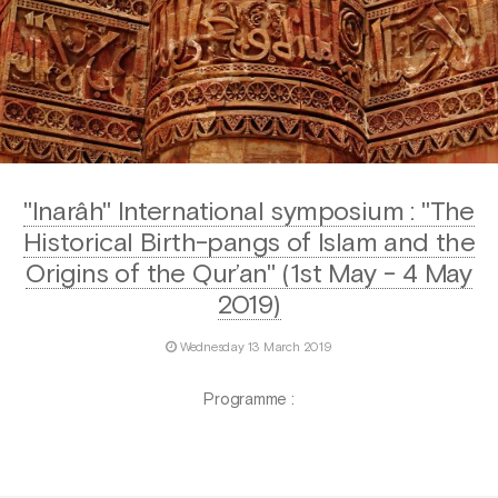
"Inarâh" International symposium : "The
Historical Birth-pangs of Islam and the
Origins of the Qur’an" (1st May - 4 May
2019)
Wednesday 13 March 2019
Programme :