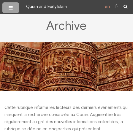
Quran and Early Islam
en
fr
Archive
Cette rubrique informe les lecteurs des derniers événements qui
marquent la recherche consacrée au Coran. Augmentée très
régulièrement au gré des nouvelles informations collectées, la
rubrique se décline en cinq parties qui présentent: