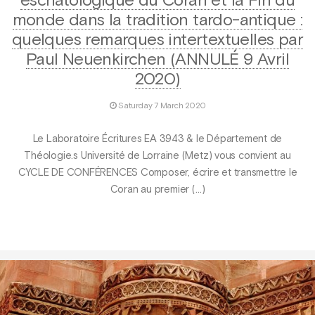
eschatologique du Coran et la Fin du
monde dans la tradition tardo-antique :
quelques remarques intertextuelles par
Paul Neuenkirchen (ANNULÉ 9 Avril
2020)
Saturday 7 March 2020
Le Laboratoire Écritures EA 3943 & le Département de
Théologie.s Université de Lorraine (Metz) vous convient au
CYCLE DE CONFÉRENCES Composer, écrire et transmettre le
Coran au premier (…)