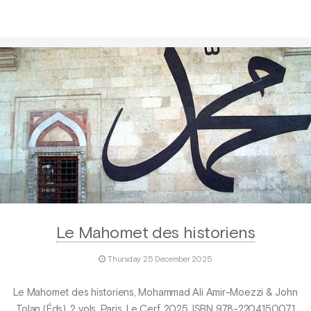
Le Mahomet des historiens
Thursday 25 December 2025
Le Mahomet des historiens, Mohammad Ali Amir-Moezzi & John
Tolan (Éds), 2 vols, Paris, Le Cerf, 2025. ISBN 978-2204150071