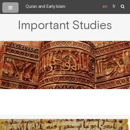
Quran and Early Islam
en
fr
Important Studies