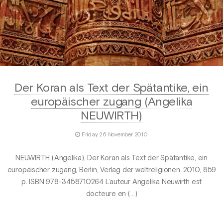
Der Koran als Text der Spätantike, ein
europäischer zugang (Angelika
NEUWIRTH)
Friday 26 November 2010
NEUWIRTH (Angelika), Der Koran als Text der Spätantike, ein
europäischer zugang, Berlin, Verlag der weltreligionen, 2010, 859
p. ISBN 978-3458710264 L’auteur Angelika Neuwirth est
docteure en (…)