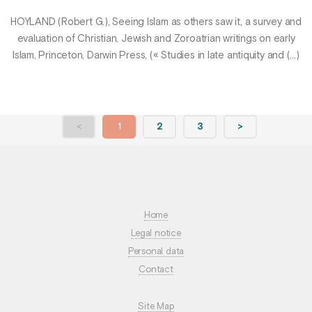
HOYLAND (Robert G.), Seeing Islam as others saw it, a survey and
evaluation of Christian, Jewish and Zoroatrian writings on early
Islam, Princeton, Darwin Press, (« Studies in late antiquity and (…)
<
1
2
3
>
Home
Legal notice
Personal data
Contact
Site Map