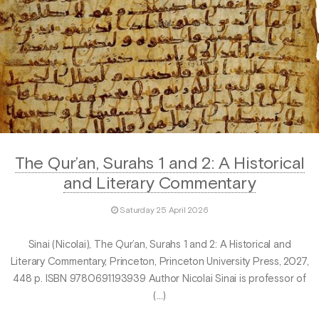
The Qur’an, Surahs 1 and 2: A Historical
and Literary Commentary
Saturday 25 April 2026
Sinai (Nicolai), The Qur’an, Surahs 1 and 2: A Historical and
Literary Commentary, Princeton, Princeton University Press, 2027,
448 p. ISBN 9780691193939 Author Nicolai Sinai is professor of
(…)