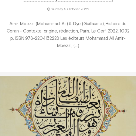
Sunday 9 October 2022
Amir-Moezzi (Mohammad-Ali) & Dye (Guillaume), Histoire du
Coran - Contexte, origine, rédaction, Paris, Le Cerf, 2022, 1092
p. ISBN 978-2204152228 Les éditeurs Mohammad Ali Amir-
Moezzi, (…)