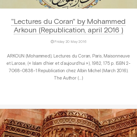
"Lectures du Coran" by Mohammed
Arkoun (Republication, april 2016 )
Friday 20 May 2016
ARKOUN (Mohammed), Lectures du Coran, Paris, Maisonneuve
et Larose, (« Islam d’hier et d’aujourd’hui »), 1982, 175 p. ISBN 2-
7068-0838-1 Republication chez Albin Michel (March 2016).
The Author (…)