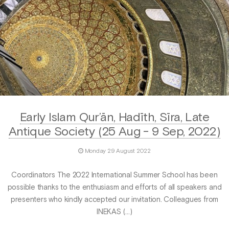
Early Islam Qur’ān, Hadīth, Sīra, Late
Antique Society (25 Aug - 9 Sep, 2022)
Monday 29 August 2022
Coordinators The 2022 International Summer School has been
possible thanks to the enthusiasm and efforts of all speakers and
presenters who kindly accepted our invitation. Colleagues from
INEKAS (…)