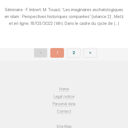
Séminaire : F. Imbert, M. Touazi, “Les imaginaires eschatologiques
en islam : Perspectives historiques comparées” [séance 2] , Metz
et en ligne, 18/03/2022 (14h). Dans le cadre du cycle de (…)
<
1
2
>
Home
Legal notice
Personal data
Contact
Site Map