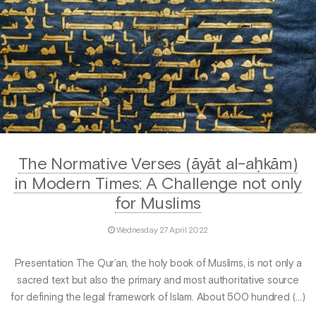
The Normative Verses (āyāt al-aḥkām)
in Modern Times: A Challenge not only
for Muslims
Wednesday 27 April 2022
Presentation The Qur’an, the holy book of Muslims, is not only a
sa­cred text but also the primary and most authoritative source
for defining the legal framework of Islam. About 500 hundred (…)