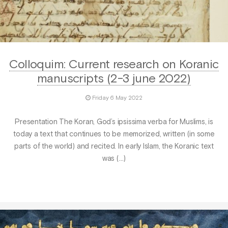
Colloquim: Current research on Koranic
manuscripts (2-3 june 2022)
Friday 6 May 2022
Presentation The Koran, God’s ipsissima verba for Muslims, is
today a text that continues to be memorized, written (in some
parts of the world) and recited. In early Islam, the Koranic text
was (…)