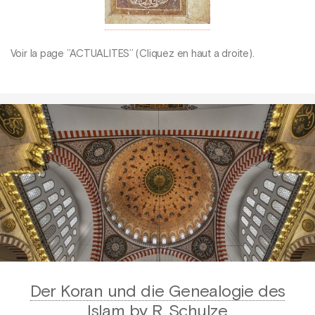
Voir la page ’’ACTUALITES’’ (Cliquez en haut a droite).
Der Koran und die Genealogie des
Islam by R. Schulze