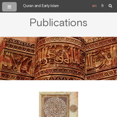
Quran and Early Islam
en
fr
Publications