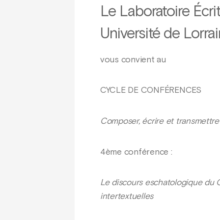
Le Laboratoire Écr
Université de Lorra
vous convient au
CYCLE DE CONFÉRENCES
Composer, écrire et transmettre 
4ème conférence :
Le discours eschatologique du C
intertextuelles