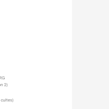
URG
n 2)
 cultes)