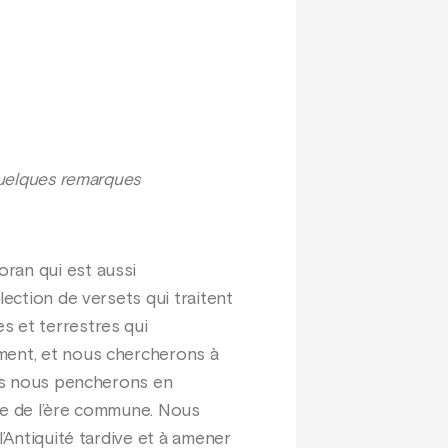
 quelques remarques
ran qui est aussi
lection de versets qui traitent
s et terrestres qui
ement, et nous chercherons à
ous nous pencherons en
cle de l’ère commune. Nous
l’Antiquité tardive et à amener