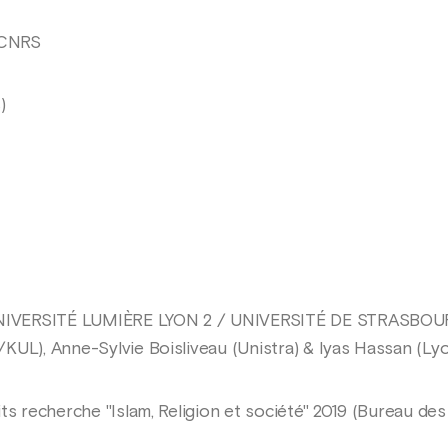
, CNRS
)
NIVERSITÉ LUMIÈRE LYON 2 / UNIVERSITÉ DE STRASBO
KUL), Anne-Sylvie Boisliveau (Unistra) & Iyas Hassan (Lyo
ts recherche "Islam, Religion et société" 2019 (Bureau des