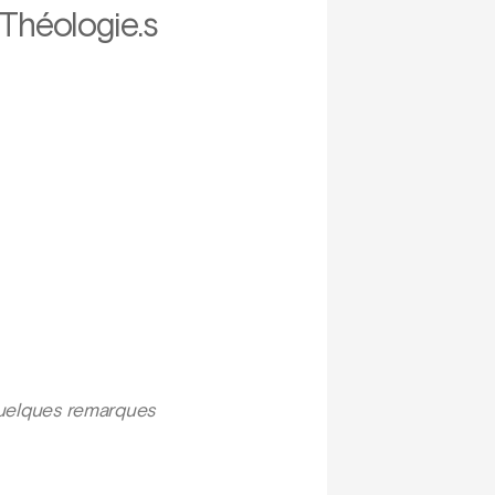
Théologie.s
 quelques remarques