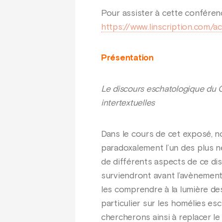
Pour assister à cette conférence
https://www.linscription.com/a
Présentation
Le discours eschatologique du C
intertextuelles
Dans le cours de cet exposé, n
paradoxalement l’un des plus né
de différents aspects de ce di
surviendront avant l’avènement
les comprendre à la lumière des
particulier sur les homélies e
chercherons ainsi à replacer le