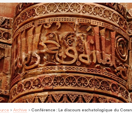
ource
>
Archive
>
Conférence : Le discours eschatologique du Coran 