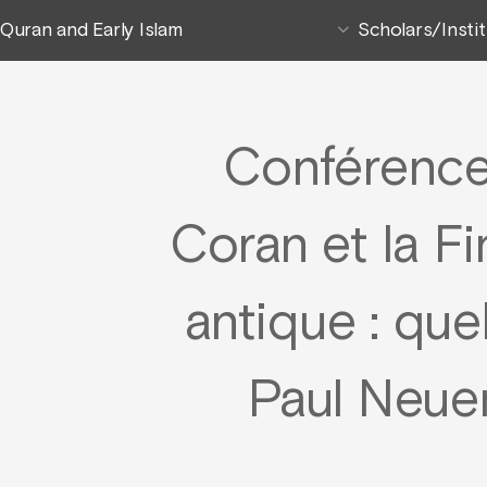
Quran and Early Islam
Scholars/Insti
Conférence
Coran et la F
antique : que
Paul Neue