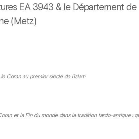
itures EA 3943 & le Département de 
ine (Metz)
le Coran au premier siècle de l’Islam
oran et la Fin du monde dans la tradition tardo-antique :