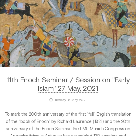
11th Enoch Seminar / Session on "Early
Islam" 27 May, 2021
Tuesday 18 May 2021
To mark the 200th anniversary of the first “full” English translation
of the “book of Enoch” by Richard Laurence (1821) and the 20th
anniversary of the Enoch Seminar, the LMU Munich Congress on