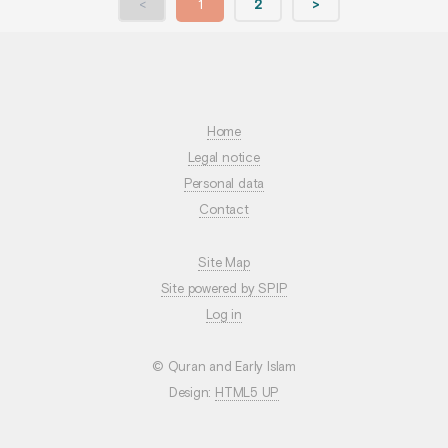
<
1
2
>
Home
Legal notice
Personal data
Contact
Site Map
Site powered by SPIP
Log in
© Quran and Early Islam
Design:
HTML5 UP