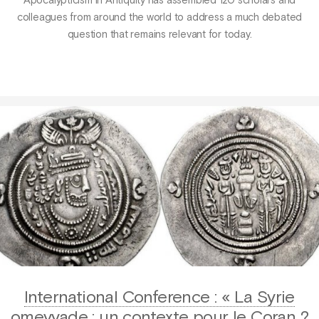
Apocalypticism in Antiquity has assembled 120 scholars and
colleagues from around the world to address a much debated
question that remains relevant for today.
International Conference : « La Syrie
omeyyade : un contexte pour le Coran ?