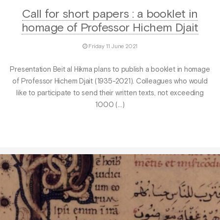
Call for short papers : a booklet in
homage of Professor Hichem Djait
Friday 11 June 2021
Presentation Beit al Hikma plans to publish a booklet in homage
of Professor Hichem Djait (1935-2021). Colleagues who would
like to participate to send their written texts, not exceeding
1000 (…)