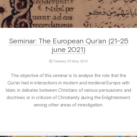
Seminar: The European Qur’an (21-25
june 2021)
Tuesday 25 May 2021
The objective of this seminar is to analyse the role that the
Qur’an had in interactions in modern and medieval Europe with
Islam, in debates between Christians of various persuasions and
doctrines or in criticism of Christianity during the Enlightenment,
among other areas of investigation.