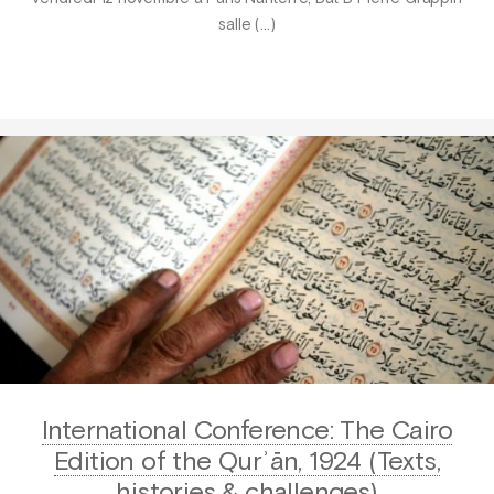
salle (…)
International Conference: The Cairo
Edition of the Qurʾān, 1924 (Texts,
histories & challenges)