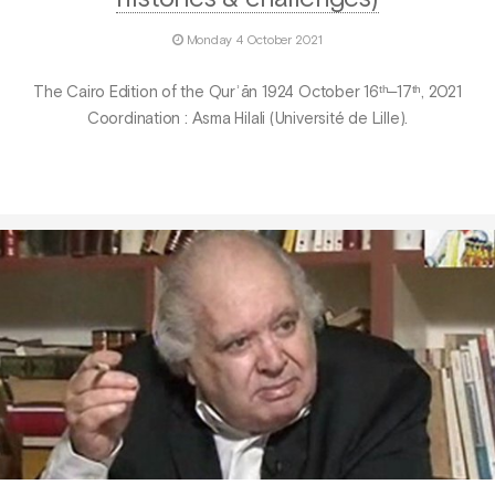
Monday 4 October 2021
The Cairo Edition of the Qurʾān 1924 October 16ᵗʰ‒17ᵗʰ, 2021
Coordination : Asma Hilali (Université de Lille).