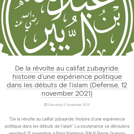
De la révolte au califat zubayride.
histoire d’une expérience politique
dans les débuts de l’islam (Defense, 12
november 2021)
Saturday 6 November 2021
"De la révolte au califat zubayride. histoire d’une expérience
politique dans les débuts de l’islam". La soutenance se déroulera
vendredi 12 novembre à Paris Nanterre, Bât B Pierre Grappin