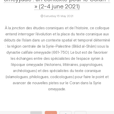
» (2-4 june 2021)
Saturday 15 May 2021
À la jonction des études coraniques et de l’histoire, ce colloque
entend interroger l’évolution et la place du texte coranique aux
débuts de l’Islam dans un contexte spatial et temporel déterminé
: la région centrale de la Syrie-Palestine (Bilād al-Shām) sous la
dynastie califale omeyyade (661-750). Le but est de favoriser
les échanges entre des spécialistes de l’espace syrien à
l’époque omeyyade (historiens, littéraires, papyrologues,
archéologues) et des spécialistes du texte coranique
(islamologues, philologues, codicologues) pour faire le point et
avancer de nouvelles pistes sur le Coran dans la Syrie
omeyyade.