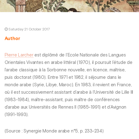
Saturday 21 October 2017
Author
Pierre Larcher
est diplômé de l’Ecole Nationale des Langues
Orientales Vivantes en arabe littéral (1970), il poursuit l’étude de
l’arabe classique à la Sorbonne nouvelle, en licence, maîtrise,
puis doctorat (1980). Entre 1971 et 1982, il séjourne dans le
monde arabe (Syrie, Libye, Maroc). En 1983, il revient en France,
où il est successivement assistant d’arabe à l’Université de Lille III
(1983-1984), maître-assistant, puis maître de conférences
d’arabe aux Universités de Rennes II (1985-1991) et d’Avignon
(1991-1993).
(Source : Synergie Monde arabe n°5, p. 233-234)