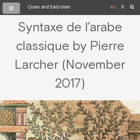
Quran and Early Islam
en
fr
Syntaxe de l’arabe
classique by Pierre
Larcher (November
2017)