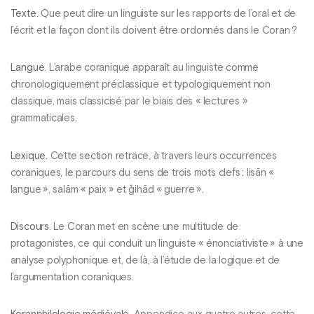
Texte
. Que peut dire un linguiste sur les rapports de l’oral et de
l’écrit et la façon dont ils doivent être ordonnés dans le Coran ?
Langue
. L’arabe coranique apparaît au linguiste comme
chronologiquement préclassique et typologiquement non
classique, mais classicisé par le biais des « lectures »
grammaticales.
Lexique
. Cette section retrace, à travers leurs occurrences
coraniques, le parcours du sens de trois mots clefs : lisān «
langue », salām « paix » et ǧihād « guerre ».
Discours
. Le Coran met en scène une multitude de
protagonistes, ce qui conduit un linguiste « énonciativiste » à une
analyse polyphonique et, de là, à l’étude de la logique et de
l’argumentation coraniques.