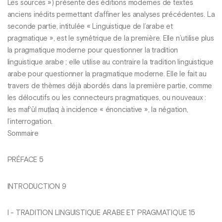
Les sources ») présente des éditions modernes de textes
anciens inédits permettant d’affiner les analyses précédentes. La
seconde partie, intitulée « Linguistique de l’arabe et
pragmatique », est le symétrique de la première. Elle n’utilise plus
la pragmatique moderne pour questionner la tradition
linguistique arabe ; elle utilise au contraire la tradition linguistique
arabe pour questionner la pragmatique moderne. Elle le fait au
travers de thèmes déjà abordés dans la première partie, comme
les délocutifs ou les connecteurs pragmatiques, ou nouveaux :
les maf‘ūl muṭlaq à incidence « énonciative », la négation,
l’interrogation.
Sommaire
PRÉFACE 5
INTRODUCTION 9
I - TRADITION LINGUISTIQUE ARABE ET PRAGMATIQUE 15