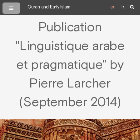
Quran and Early Islam
en
fr
Publication
"Linguistique arabe
et pragmatique" by
Pierre Larcher
(September 2014)