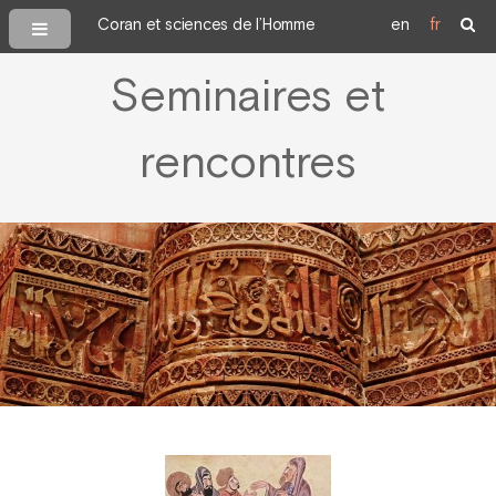
Coran et sciences de l’Homme
en
fr
Seminaires et
rencontres