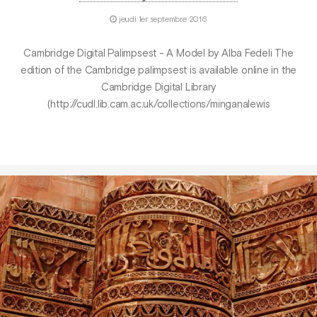
jeudi 1er septembre 2016
Cambridge Digital Palimpsest - A Model by Alba Fedeli The
edition of the Cambridge palimpsest is available online in the
Cambridge Digital Library
(http://cudl.lib.cam.ac.uk/collections/minganalewis