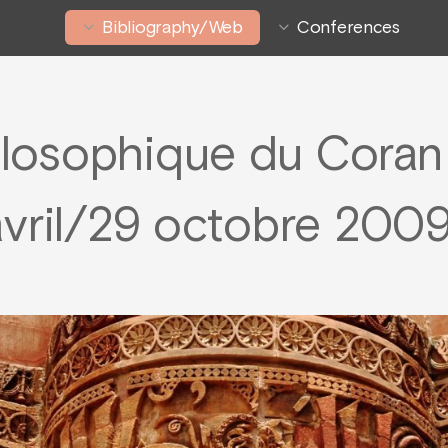
Bibliography/Web
Conferences
ilosophique du Coran 
avril/29 octobre 2009