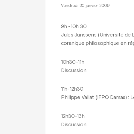
Vendredi 30 janvier 2009
9h -10h 30
Jules Janssens (Université de L
coranique philosophique en rép
10h30-11h
Discussion
11h-12h30
Philippe Vallat (IFPO Damas) : 
12h30-13h
Discussion