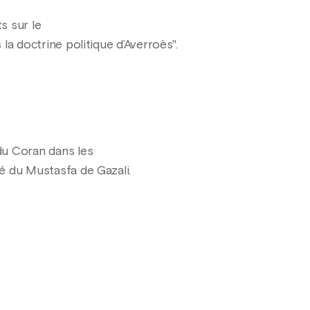
s sur le
s la doctrine politique d’Averroès".
 du Coran dans les
gé du Mustasfa de Gazali.