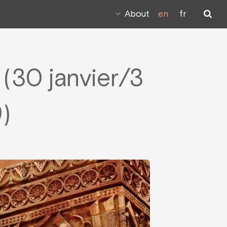
About
en
fr
(30 janvier/3
)