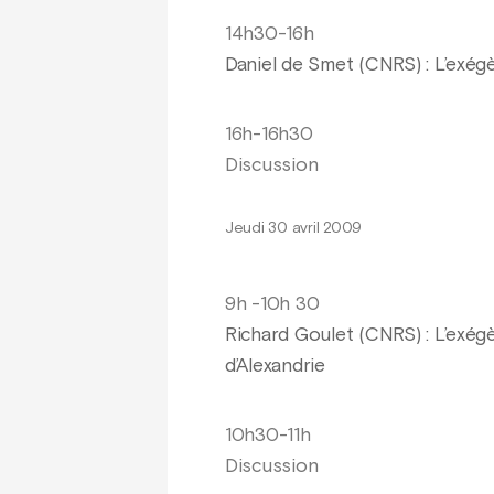
14h30-16h
Daniel de Smet (CNRS) : L’exégè
16h-16h30
Discussion
Jeudi 30 avril 2009
9h -10h 30
Richard Goulet (CNRS) : L’exég
d’Alexandrie
10h30-11h
Discussion