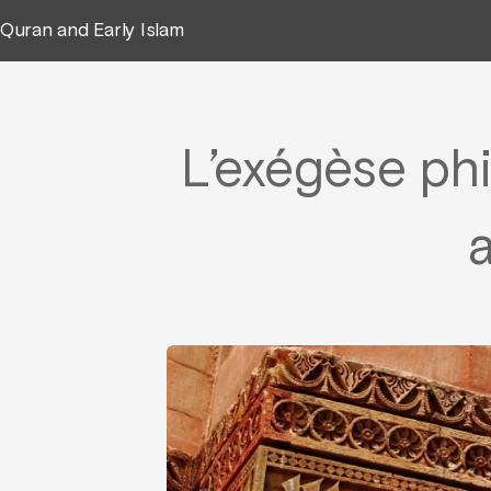
Quran and Early Islam
L’exégèse ph