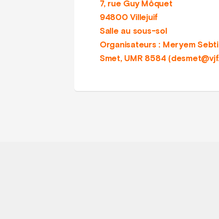
7, rue Guy Môquet
94800 Villejuif
Salle au sous-sol
Organisateurs : Meryem Sebti, 
Smet, UMR 8584 (desmet@vjf.c