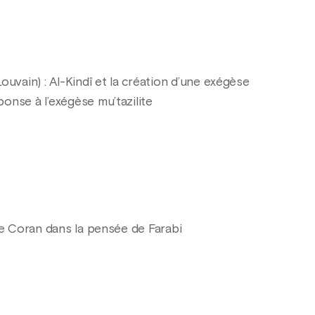
ouvain) : Al-Kindî et la création d’une exégèse
onse à l’exégèse mu’tazilite
Le Coran dans la pensée de Farabi