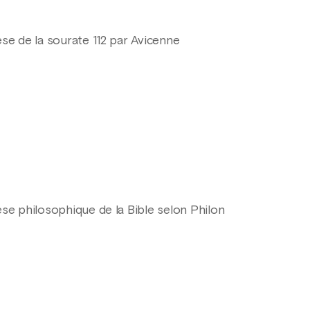
se de la sourate 112 par Avicenne
èse philosophique de la Bible selon Philon