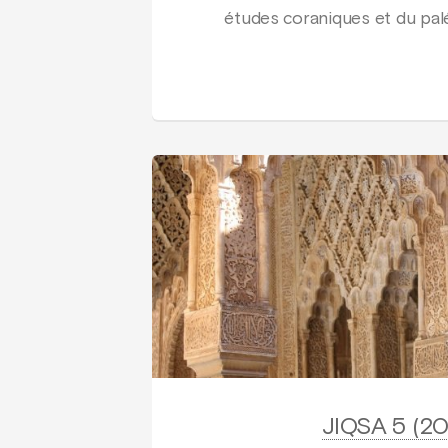
études coraniques et du palé
JIQSA 5 (2