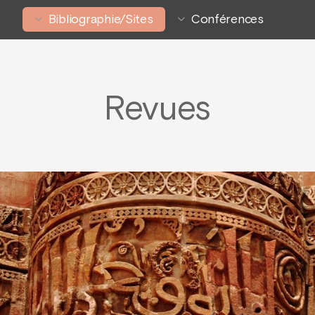
Bibliographie/Sites
Conférences
Revues