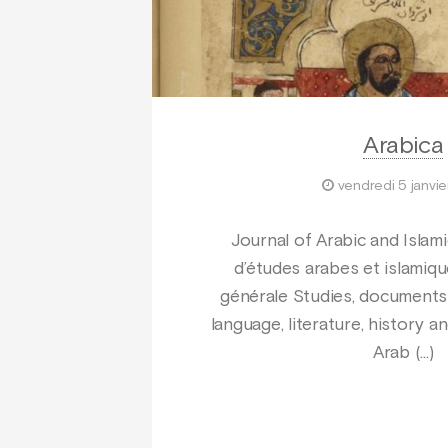
Arabica
vendredi 5 janvie
Journal of Arabic and Islam
d’études arabes et islamiq
générale Studies, documents
language, literature, history an
Arab (…)