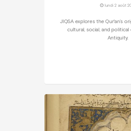
lundi 2 août 2
JIQSA explores the Qur'an’s orig
cultural, social, and politica
Antiquity.