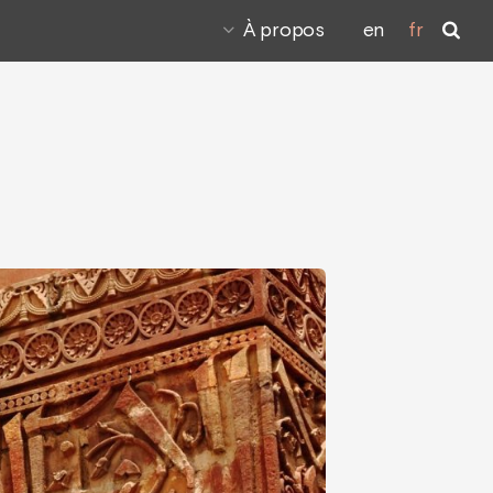
À propos
en
fr