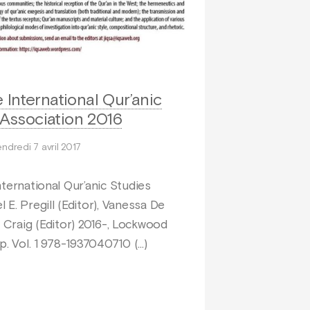
 International Qur’anic
 Association 2016
ndredi 7 avril 2017
nternational Qur’anic Studies
 E. Pregill (Editor), Vanessa De
n Craig (Editor) 2016-, Lockwood
 p. Vol. 1 978-1937040710 (…)