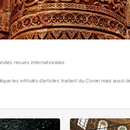
s
ndes revues internationales.
dique les intitulés d’articles traitant du Coran mais aussi