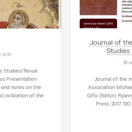
Journal of the
Studies
r 2018
ve
ic Studies/Revue
Journal of the I
ues Présentation
Association Michael
 and notes on the
Gifis (Editor), Ryan
d civilization of the
Press, 2017, 120