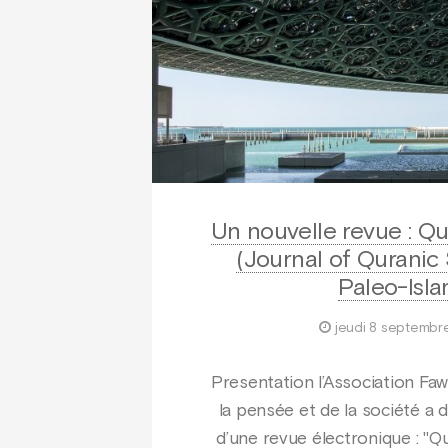
Un nouvelle revue : Qur’anYe
(Journal of Quranic
Paleo-Isla
jeudi 8 septembr
Presentation l’Association Faw
la pensée et de la société a 
d’une revue électronique : "Q