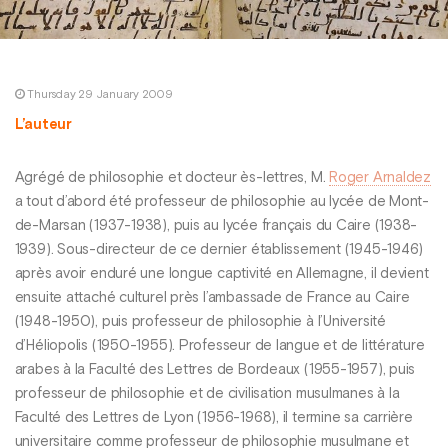
Thursday 29 January 2009
L’auteur
Agrégé de philosophie et docteur ès-lettres, M.
Roger Arnaldez
a tout d’abord été professeur de philosophie au lycée de Mont-
de-Marsan (1937-1938), puis au lycée français du Caire (1938-
1939). Sous-directeur de ce dernier établissement (1945-1946)
après avoir enduré une longue captivité en Allemagne, il devient
ensuite attaché culturel près l’ambassade de France au Caire
(1948-1950), puis professeur de philosophie à l’Université
d’Héliopolis (1950-1955). Professeur de langue et de littérature
arabes à la Faculté des Lettres de Bordeaux (1955-1957), puis
professeur de philosophie et de civilisation musulmanes à la
Faculté des Lettres de Lyon (1956-1968), il termine sa carrière
universitaire comme professeur de philosophie musulmane et