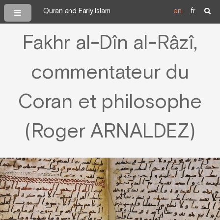
Quran and Early Islam
en
fr
Fakhr al-Dîn al-Râzî,
commentateur du
Coran et philosophe
(Roger ARNALDEZ)