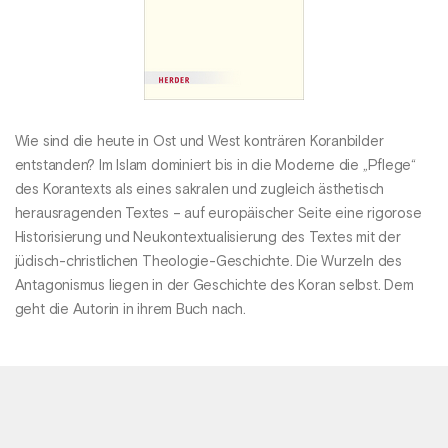
Wie sind die heute in Ost und West konträren Koranbilder
entstanden? Im Islam dominiert bis in die Moderne die „Pflege“
des Korantexts als eines sakralen und zugleich ästhetisch
herausragenden Textes – auf europäischer Seite eine rigorose
Historisierung und Neukontextualisierung des Textes mit der
jüdisch-christlichen Theologie-Geschichte. Die Wurzeln des
Antagonismus liegen in der Geschichte des Koran selbst. Dem
geht die Autorin in ihrem Buch nach.