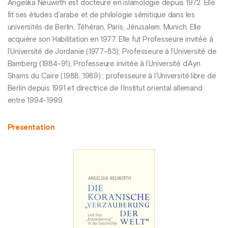
Angelika Neuwirth est docteure en islamologie depuis 1972. Elle
fit ses études d’arabe et de philologie sémitique dans les
universités de Berlin, Téhéran, Paris, Jérusalem, Munich. Elle
acquière son Habilitation en 1977. Elle fut Professeure invitée à
l’Université de Jordanie (1977-83); Professeure à l’Université de
Bamberg (1984-91), Professeure invitée à l’Université d’Ayn
Shams du Caire (1988, 1989) ; professeure à l’Université libre de
Berlin depuis 1991 et directrice de l’Institut oriental allemand
entre 1994-1999.
Presentation