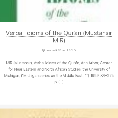
Verbal idioms of the Qur’ān (Mustansir
MIR)
mercredi 28 avril 2010
MIR (Mustansir), Verbal idioms of the Qur’ān, Ann Arbor, Center
for Near Eastern and North African Studies, the University of
Michigan, ("Michigan series on the Middle East ; 1"), 1989, XXI+378
p. (…)