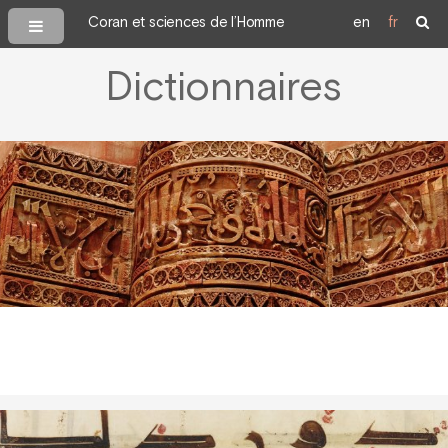
Coran et sciences de l’Homme
en
fr
Dictionnaires