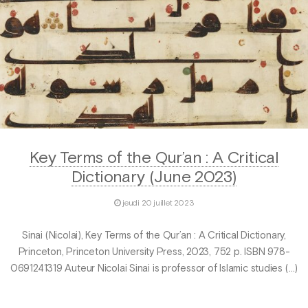
Key Terms of the Qur’an : A Critical
Dictionary (June 2023)
jeudi 20 juillet 2023
Sinai (Nicolai), Key Terms of the Qur’an : A Critical Dictionary,
Princeton, Princeton University Press, 2023, 752 p. ISBN 978-
0691241319 Auteur Nicolai Sinai is professor of Islamic studies (…)