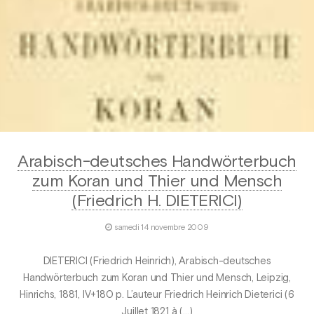
Arabisch-deutsches Handwörterbuch
zum Koran und Thier und Mensch
(Friedrich H. DIETERICI)
samedi 14 novembre 2009
DIETERICI (Friedrich Heinrich), Arabisch-deutsches
Handwörterbuch zum Koran und Thier und Mensch, Leipzig,
Hinrichs, 1881, IV+180 p. L’auteur Friedrich Heinrich Dieterici (6
Juillet 1821 à (…)