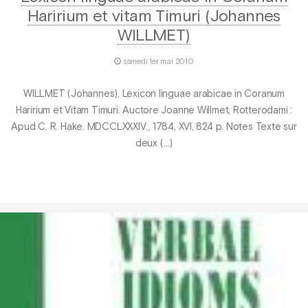
Haririum et vitam Timuri (Johannes
WILLMET)
samedi 1er mai 2010
WILLMET (Johannes), Lexicon linguae arabicae in Coranum
Haririum et Vitam Timuri. Auctore Joanne Willmet, Rotterodami :
Apud C. R. Hake. MDCCLXXXIV., 1784, XVI, 824 p. Notes Texte sur
deux (…)