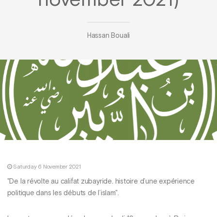
november 2021)
Hassan Bouali
Saturday 6 November 2021
"De la révolte au califat zubayride. histoire d’une expérience
politique dans les débuts de l’islam".