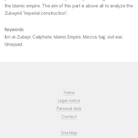
the Islamic empire. The aim of this part is above all to analyze the
Zubayrid "imperial construction".
Keywords
Ibn al-Zubayr, Caliphate, Islamic Empire, Mecca, ḥajj, civil war,
Umayyad.
Home
Legal notice
Personal data
Contact
Site Map