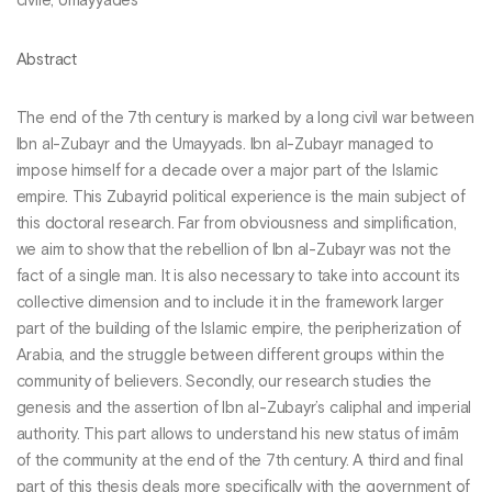
civile, Umayyades
Abstract
The end of the 7th century is marked by a long civil war between
Ibn al-Zubayr and the Umayyads. Ibn al-Zubayr managed to
impose himself for a decade over a major part of the Islamic
empire. This Zubayrid political experience is the main subject of
this doctoral research. Far from obviousness and simplification,
we aim to show that the rebellion of Ibn al-Zubayr was not the
fact of a single man. It is also necessary to take into account its
collective dimension and to include it in the framework larger
part of the building of the Islamic empire, the peripherization of
Arabia, and the struggle between different groups within the
community of believers. Secondly, our research studies the
genesis and the assertion of Ibn al-Zubayr’s caliphal and imperial
authority. This part allows to understand his new status of imām
of the community at the end of the 7th century. A third and final
part of this thesis deals more specifically with the government of