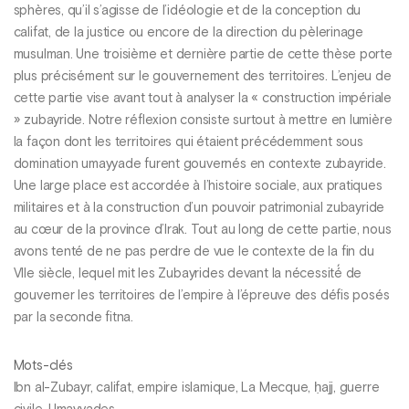
sphères, qu’il s’agisse de l’idéologie et de la conception du
califat, de la justice ou encore de la direction du pèlerinage
musulman. Une troisième et dernière partie de cette thèse porte
plus précisément sur le gouvernement des territoires. L’enjeu de
cette partie vise avant tout à analyser la « construction impériale
» zubayride. Notre réflexion consiste surtout à mettre en lumière
la façon dont les territoires qui étaient précédemment sous
domination umayyade furent gouvernés en contexte zubayride.
Une large place est accordée à l’histoire sociale, aux pratiques
militaires et à la construction d’un pouvoir patrimonial zubayride
au cœur de la province d’Irak. Tout au long de cette partie, nous
avons tenté de ne pas perdre de vue le contexte de la fin du
VIIe siècle, lequel mit les Zubayrides devant la nécessité́ de
gouverner les territoires de l’empire à l’épreuve des défis posés
par la seconde fitna.
Mots-clés
Ibn al-Zubayr, califat, empire islamique, La Mecque, ḥajj, guerre