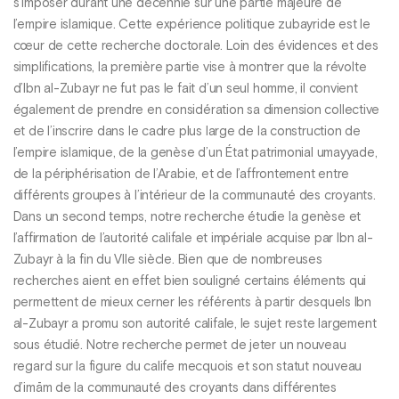
s’imposer durant une décennie sur une partie majeure de
l’empire islamique. Cette expérience politique zubayride est le
cœur de cette recherche doctorale. Loin des évidences et des
simplifications, la première partie vise à montrer que la révolte
d’Ibn al-Zubayr ne fut pas le fait d’un seul homme, il convient
également de prendre en considération sa dimension collective
et de l’inscrire dans le cadre plus large de la construction de
l’empire islamique, de la genèse d’un État patrimonial umayyade,
de la périphérisation de l’Arabie, et de l’affrontement entre
différents groupes à l’intérieur de la communauté des croyants.
Dans un second temps, notre recherche étudie la genèse et
l’affirmation de l’autorité califale et impériale acquise par Ibn al-
Zubayr à la fin du VIIe siècle. Bien que de nombreuses
recherches aient en effet bien souligné certains éléments qui
permettent de mieux cerner les référents à partir desquels Ibn
al-Zubayr a promu son autorité califale, le sujet reste largement
sous étudié. Notre recherche permet de jeter un nouveau
regard sur la figure du calife mecquois et son statut nouveau
d’imām de la communauté des croyants dans différentes