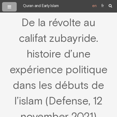
Quran and Early Islam
en
fr
De la révolte au
califat zubayride.
histoire d’une
expérience politique
dans les débuts de
l’islam (Defense, 12