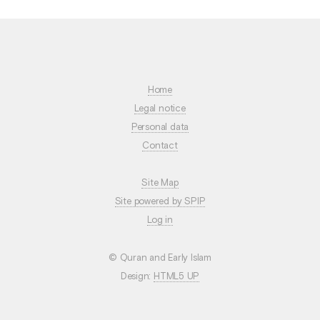
Home
Legal notice
Personal data
Contact
Site Map
Site powered by SPIP
Log in
© Quran and Early Islam
Design:
HTML5 UP