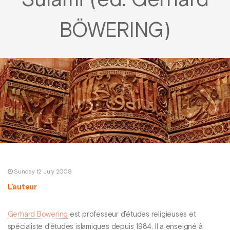
Sulamī (éd. Gerhard
BÖWERING)
Sunday 12 July 2009
L’auteur
Gerhard Bowering
est professeur d’études religieuses et
spécialiste d’études islamiques depuis 1984. Il a enseigné à