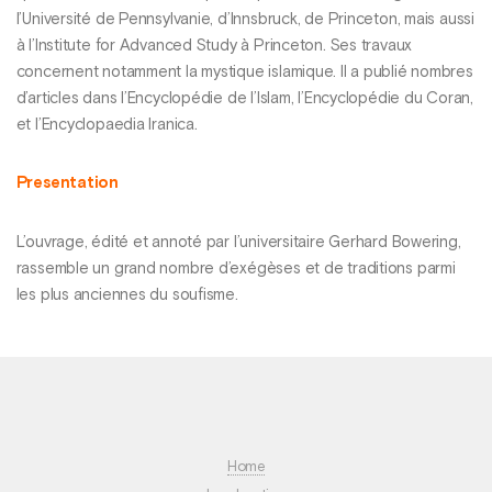
l’Université de Pennsylvanie, d’Innsbruck, de Princeton, mais aussi
à l’Institute for Advanced Study à Princeton. Ses travaux
concernent notamment la mystique islamique. Il a publié nombres
d’articles dans l’Encyclopédie de l’Islam, l’Encyclopédie du Coran,
et l’Encyclopaedia Iranica.
Presentation
L’ouvrage, édité et annoté par l’universitaire Gerhard Bowering,
rassemble un grand nombre d’exégèses et de traditions parmi
les plus anciennes du soufisme.
Home