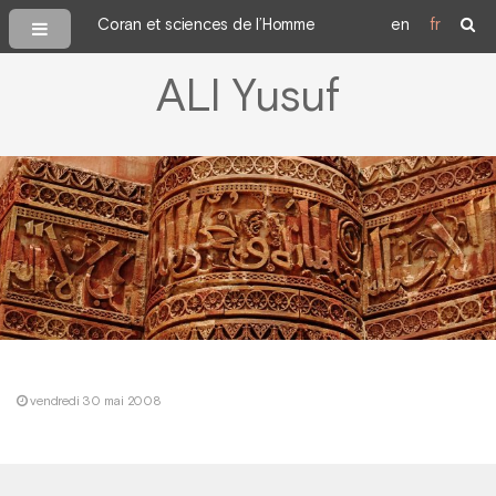
Coran et sciences de l’Homme
en
fr
ALI Yusuf
vendredi 30 mai 2008