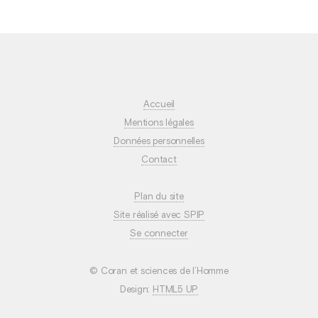
Accueil
Mentions légales
Données personnelles
Contact
Plan du site
Site réalisé avec SPIP
Se connecter
© Coran et sciences de l’Homme
Design:
HTML5 UP