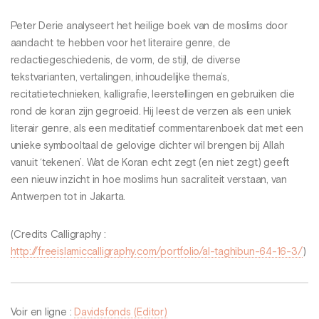
Peter Derie analyseert het heilige boek van de moslims door
aandacht te hebben voor het literaire genre, de
redactiegeschiedenis, de vorm, de stijl, de diverse
tekstvarianten, vertalingen, inhoudelijke thema’s,
recitatietechnieken, kalligrafie, leerstellingen en gebruiken die
rond de koran zijn gegroeid. Hij leest de verzen als een uniek
literair genre, als een meditatief commentarenboek dat met een
unieke symbooltaal de gelovige dichter wil brengen bij Allah
vanuit ‘tekenen’. Wat de Koran echt zegt (en niet zegt) geeft
een nieuw inzicht in hoe moslims hun sacraliteit verstaan, van
Antwerpen tot in Jakarta.
(Credits Calligraphy :
http://freeislamiccalligraphy.com/portfolio/al-taghibun-64-16-3/
)
Voir en ligne :
Davidsfonds (Editor)