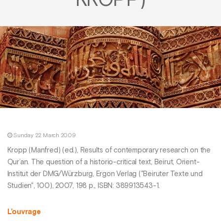
KROPP)
Sunday 22 March 2009
Kropp (Manfred) (ed.), Results of contemporary research on the
Qur’an. The question of a historio-critical text, Beirut, Orient-
Institut der DMG/Würzburg, Ergon Verlag ("Beiruter Texte und
Studien", 100), 2007, 198 p., ISBN: 389913543-1.
L’ouvrage