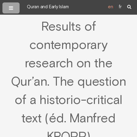
Quran and Early Islam
en
fr
Results of
contemporary
research on the
Qur’an. The question
of a historio-critical
text (éd. Manfred