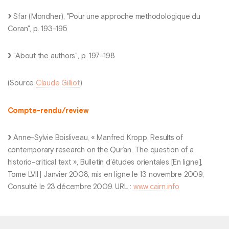
Sfar (Mondher), "Pour une approche methodologique du
Coran", p. 193-195
"About the authors", p. 197-198
(Source
Claude Gilliot
)
Compte-rendu/review
Anne-Sylvie Boisliveau, « Manfred Kropp, Results of
contemporary research on the Qur’an. The question of a
historio-critical text », Bulletin d’études orientales [En ligne],
Tome LVII | Janvier 2008, mis en ligne le 13 novembre 2009,
Consulté le 23 décembre 2009. URL :
www.cairn.info