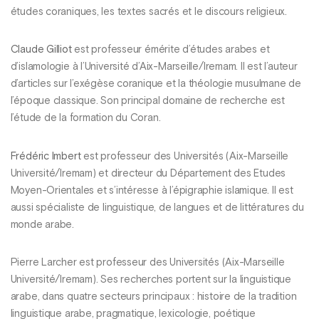
études coraniques, les textes sacrés et le discours religieux.
Claude Gilliot
est professeur émérite d’études arabes et
d’islamologie à l’Université d’Aix-Marseille/Iremam. Il est l’auteur
d’articles sur l’exégèse coranique et la théologie musulmane de
l’époque classique. Son principal domaine de recherche est
l’étude de la formation du Coran.
Frédéric Imbert
est professeur des Universités (Aix-Marseille
Université/Iremam) et directeur du Département des Etudes
Moyen-Orientales et s’intéresse à l’épigraphie islamique. Il est
aussi spécialiste de linguistique, de langues et de littératures du
monde arabe.
Pierre Larcher est professeur des Universités (Aix-Marseille
Université/Iremam). Ses recherches portent sur la linguistique
arabe, dans quatre secteurs principaux : histoire de la tradition
linguistique arabe, pragmatique, lexicologie, poétique