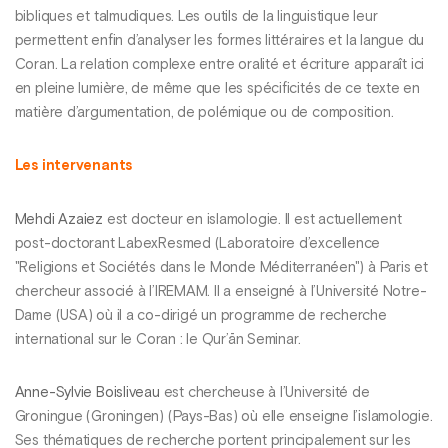
bibliques et talmudiques. Les outils de la linguistique leur
permettent enfin d’analyser les formes littéraires et la langue du
Coran. La relation complexe entre oralité et écriture apparaît ici
en pleine lumière, de même que les spécificités de ce texte en
matière d’argumentation, de polémique ou de composition.
Les intervenants
Mehdi Azaiez
est docteur en islamologie. Il est actuellement
post-doctorant LabexResmed (Laboratoire d’excellence
"Religions et Sociétés dans le Monde Méditerranéen") à Paris et
chercheur associé à l’IREMAM. Il a enseigné à l’Université Notre-
Dame (USA) où il a co-dirigé un programme de recherche
international sur le Coran : le Qur’ān Seminar.
Anne-Sylvie Boisliveau
est chercheuse à l’Université de
Groningue (Groningen) (Pays-Bas) où elle enseigne l’islamologie.
Ses thématiques de recherche portent principalement sur les