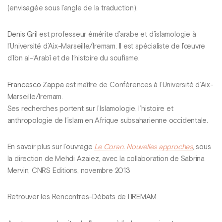
(envisagée sous l’angle de la traduction).
Denis Gril
est professeur émérite d’arabe et d’islamologie à
l’Université d’Aix-Marseille/Iremam. Il est spécialiste de l’œuvre
d’Ibn al-‘Arabî et de l’histoire du soufisme.
Francesco Zappa
est maître de Conférences à l’Université d’Aix-
Marseille/Iremam.
Ses recherches portent sur l’Islamologie, l’histoire et
anthropologie de l’islam en Afrique subsaharienne occidentale.
En savoir plus sur l’ouvrage
Le Coran. Nouvelles approches
, sous
la direction de Mehdi Azaiez, avec la collaboration de Sabrina
Mervin, CNRS Editions, novembre 2013
Retrouver les Rencontres-Débats de l’IREMAM