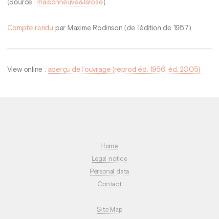
(Source :
maisonneuve&larose
)
Compte rendu
par Maxime Rodinson (de l’édition de 1957).
View online :
aperçu de l’ouvrage (reprod éd. 1956, éd. 2005)
Home
Legal notice
Personal data
Contact
Site Map