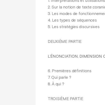
1. Interprétations et utilisation
2. Sur la notion de texte coran
3. Les modes de fonctionnemen
4. Les types de séquences
5. Les stratégies discursives
DEUXIÈME PARTIE
L’ÉNONCIATION, DIMENSION
6. Premières définitions
7. Qui parle ?
8. À qui ?
TROISIÈME PARTIE