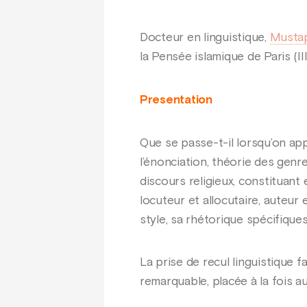
Docteur en linguistique,
Mustap
la Pensée islamique de Paris (III
Presentation
Que se passe-t-il lorsqu’on ap
l’énonciation, théorie des genr
discours religieux, constituant
locuteur et allocutaire, auteur
style, sa rhétorique spécifique
La prise de recul linguistique fa
remarquable, placée à la fois a