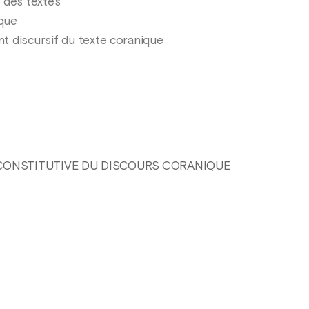
s des textes
ique
t discursif du texte coranique
 CONSTITUTIVE DU DISCOURS CORANIQUE