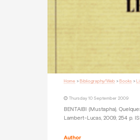
Home
>
Bibliography/Web
>
Books
>
L
Thursday 10 September 2009
BENTAIBI (Mustapha), Quelques 
Lambert-Lucas, 2009, 254 p. I
Author