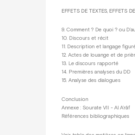
EFFETS DE TEXTES, EFFETS D
9. Comment ? De quoi ? ou D’au
10. Discours et récit
11. Description et langage figur
12. Actes de louange et de priè
13. Le discours rapporté
14. Premières analyses du DD
15. Analyse des dialogues
Conclusion
Annexe : Sourate VII - Al A’râf
Références bibliographiques