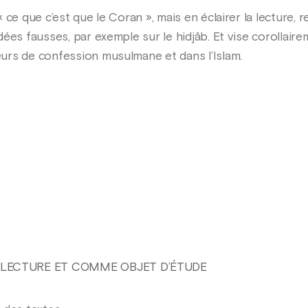
 ce que c’est que le Coran », mais en éclairer la lecture,
dées fausses, par exemple sur le hidjâb. Et vise corollai
urs de confession musulmane et dans l’Islam.
LECTURE ET COMME OBJET D’ÉTUDE