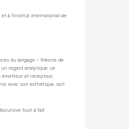
t à l’Institut international de
nces du langage – théorie de
 un regard analytique, ce
c émetteur et récepteur,
uvre, avec son esthétique, son
discursive tout à fait