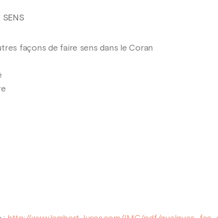
E SENS
tres façons de faire sens dans le Coran
é
re