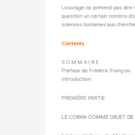
L’ouvrage ne prétend pas dire «
question un certain nombre d’i
sciences humaines aux cherche
Contents
S O M M A I R E
Préface de Frédéric François
Introduction
PREMIÈRE PARTIE
LE CORAN COMME OBJET DE 