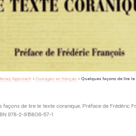
iterary Approach
>
Ouvrages en français
>
Quelques façons de lire le
façons de lire le texte coranique, Préface de Frédéric Fr
SBN 978-2-915806-57-1