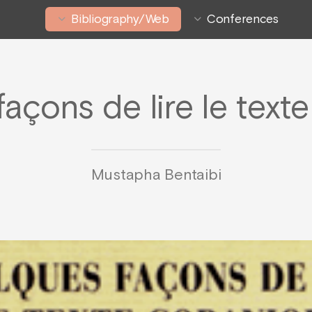
Bibliography/Web
Conferences
açons de lire le text
Mustapha Bentaibi