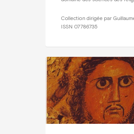
Collection dirigée par Guillau
ISSN 07786735