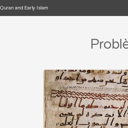
Quran and Early Islam
Problè