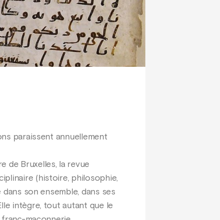
gions paraissent annuellement
e de Bruxelles, la revue
linaire (histoire, philosophie,
éré dans son ensemble, dans ses
le intègre, tout autant que le
la franc-maçonnerie.