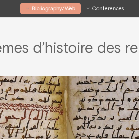
Bibliography/Web
Conferences
mes d’histoire des re