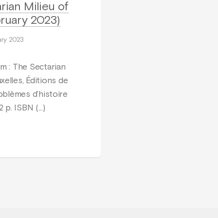
arian Milieu of
bruary 2023)
ary 2023
lam : The Sectarian
xelles, Éditions de
roblèmes d’histoire
2 p. ISBN (…)