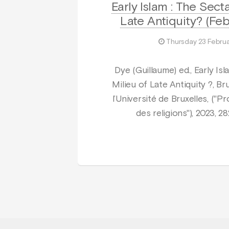
Early Islam : The Sect
Late Antiquity? (Fe
Thursday 23 Febru
Dye (Guillaume) ed., Early Is
Milieu of Late Antiquity ?, Bru
l’Université de Bruxelles, ("P
des religions"), 2023, 28