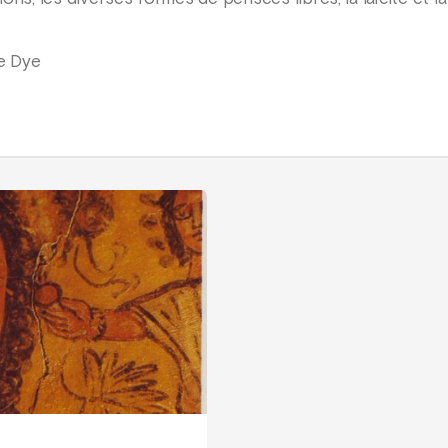
me Dye