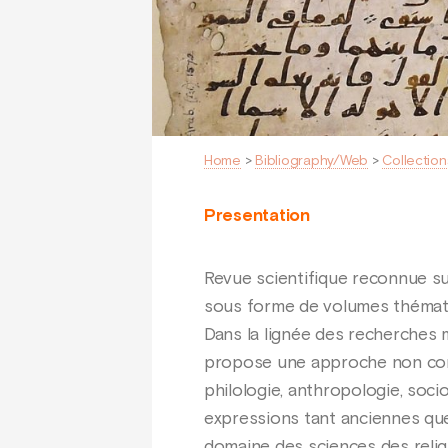
Home
>
Bibliography/Web
>
Collection
Presentation
Revue scientifique reconnue sur
sous forme de volumes thématiq
Dans la lignée des recherches 
propose une approche non confes
philologie, anthropologie, soci
expressions tant anciennes que 
domaine des sciences des religi