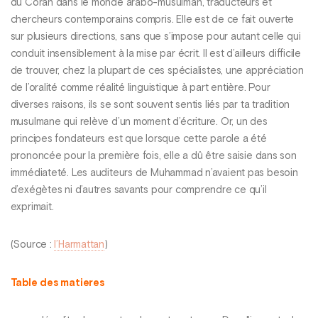
du Coran dans le monde arabo-musulman, traducteurs et
chercheurs contemporains compris. Elle est de ce fait ouverte
sur plusieurs directions, sans que s’impose pour autant celle qui
conduit insensiblement à la mise par écrit. Il est d’ailleurs difficile
de trouver, chez la plupart de ces spécialistes, une appréciation
de l’oralité comme réalité linguistique à part entière. Pour
diverses raisons, ils se sont souvent sentis liés par ta tradition
musulmane qui relève d’un moment d’écriture. Or, un des
principes fondateurs est que lorsque cette parole a été
prononcée pour la première fois, elle a dû être saisie dans son
immédiateté. Les auditeurs de Muhammad n’avaient pas besoin
d’exégètes ni d’autres savants pour comprendre ce qu’il
exprimait.
(Source :
l’Harmattan
)
Table des matieres