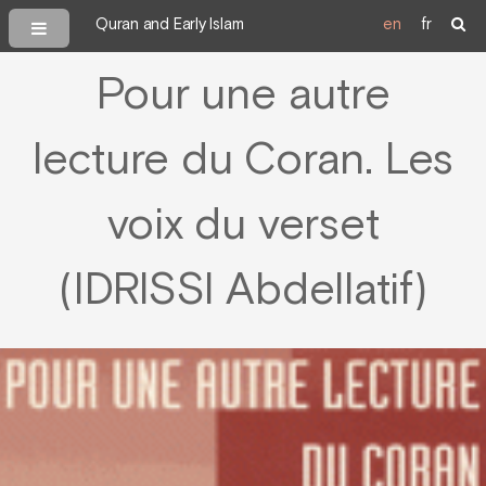
Quran and Early Islam
en
fr
Pour une autre
lecture du Coran. Les
voix du verset
(IDRISSI Abdellatif)