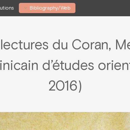
tutions
Bibliography/Web
 lectures du Coran, M
inicain d’études orien
2016)