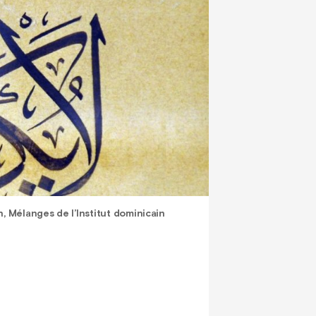
, Mélanges de l’Institut dominicain