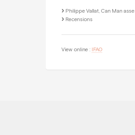
Philippe Vallat, Can Man ass
Recensions
View online :
IFAO