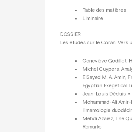
Table des matières
Liminaire
DOSSIER
Les études sur le Coran. Vers 
Geneviève Godillot, 
Michel Cuypers, Analy
ElSayed M. A. Amin, 
Egyptian Exegetical T
Jean-Louis Déclais, « 
Mohammad-Ali Amir-Mo
l’imamologie duodéci
Mehdi Azaiez, The Qur
Remarks