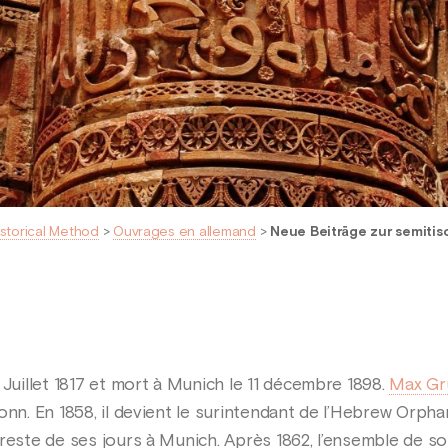
istorical Method
>
Ouvrages en allemand
>
Neue Beiträge zur semit
 Juillet 1817 et mort à Munich le 11 décembre 1898.
Max G
onn. En 1858, il devient le surintendant de l’Hebrew Orpha
reste de ses jours à Munich. Après 1862, l’ensemble de son