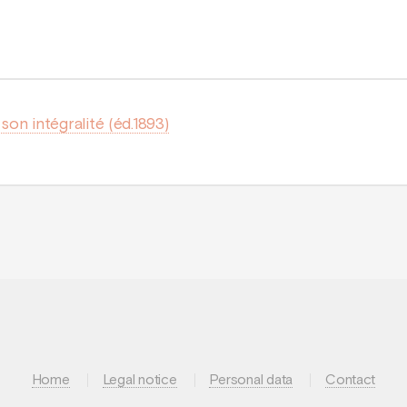
 son intégralité (éd.1893)
Home
Legal notice
Personal data
Contact