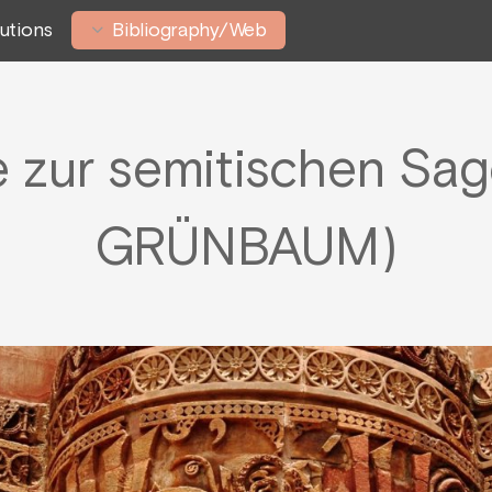
tutions
Bibliography/Web
e zur semitischen Sa
GRÜNBAUM)