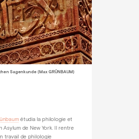
ischen Sagenkunde (Max GRÜNBAUM)
rünbaum
étudia la philologie et
n Asylum de New York. Il rentre
 travail de philologie