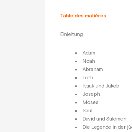
Table des matières
Einleitung
Adam
Noah
Abraham
Loth
Isaak und Jakob
Joseph
Moses
Saul
David und Salomon
Die Legende in der j