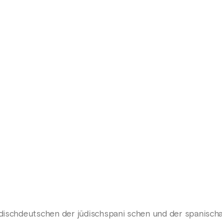
üdischdeutschen der jüdischspani schen und der spanischa