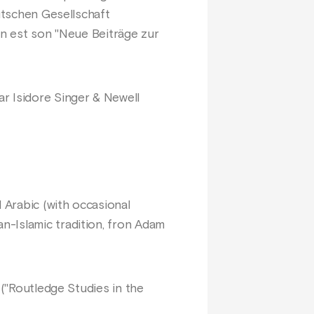
eutschen Gesellschaft
on est son "Neue Beiträge zur
r Isidore Singer & Newell
 Arabic (with occasional
n-Islamic tradition, fron Adam
 ("Routledge Studies in the