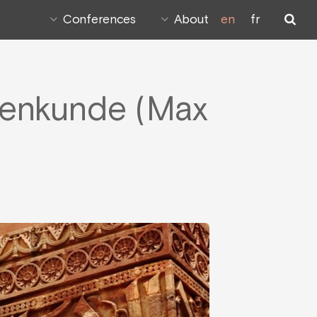
Conferences
About
en
fr
genkunde (Max