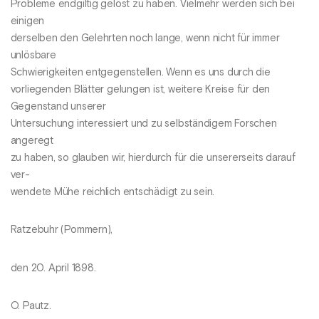
Probleme endgiltig gelöst zu haben. Vielmehr werden sich bei
einigen
derselben den Gelehrten noch lange, wenn nicht für immer
unlösbare
Schwierigkeiten entgegenstellen. Wenn es uns durch die
vorliegenden Blätter gelungen ist, weitere Kreise für den
Gegenstand unserer
Untersuchung interessiert und zu selbständigem Forschen
angeregt
zu haben, so glauben wir, hierdurch für die unsererseits darauf
ver-
wendete Mühe reichlich entschädigt zu sein.
Ratzebuhr (Pommern),
den 20. April 1898.
O. Pautz.