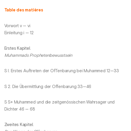
Table des matières
Vorwort v — vi
Einleitung i — 12
Erstes Kapitel.
Muhammads Prophetenbewusstsein
S I. Erstes Auftreten der OfTenbarung bei Muhammed 12—33
S 2. Die Übermittlung der Offenbarung 33—46
S S» Muhammed und die zeitgenössischen Wahrsager und
Dichter 46 — 68
Zweites Kapitel.