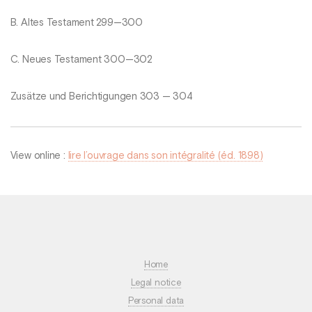
B. Altes Testament 299—300
C. Neues Testament 300—302
Zusätze und Berichtigungen 303 — 304
View online :
lire l’ouvrage dans son intégralité (éd. 1898)
Home
Legal notice
Personal data