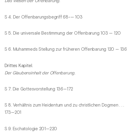
Das Wesen der Offenbarung.
S 4. Der Offenbarungsbegriff 68-— 103
S 5. Die universale Bestimmung der Offenbarung 103 — 120
S 6. Muhammeds Stellung zur früheren Offenbarung 120 — 136
Drittes Kapitel.
Der Glaubensinhalt der Offenbarung.
S 7. Die Gottesvorstellung 136—172
S 8. Verhältnis zum Heidentum und zu christlichen Dogmen . . .
173—201
S 9. Eschatologie 201—220