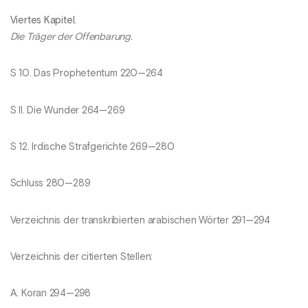
Viertes Kapitel.
Die Träger der Offenbarung.
S 10. Das Prophetentum 220—264
S II. Die Wunder 264—269
S 12. Irdische Strafgerichte 269—280
Schluss 280—289
Verzeichnis der transkribierten arabischen Wörter 291—294
Verzeichnis der citierten Stellen:
A. Koran 294—298