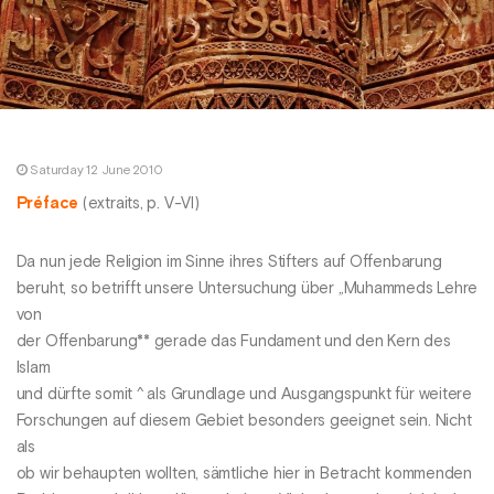
Saturday 12 June 2010
Préface
(extraits, p. V-VI)
Da nun jede Religion im Sinne ihres Stifters auf Offenbarung
beruht, so betrifft unsere Untersuchung über „Muhammeds Lehre
von
der Offenbarung** gerade das Fundament und den Kern des
Islam
und dürfte somit ^ als Grundlage und Ausgangspunkt für weitere
Forschungen auf diesem Gebiet besonders geeignet sein. Nicht
als
ob wir behaupten wollten, sämtliche hier in Betracht kommenden