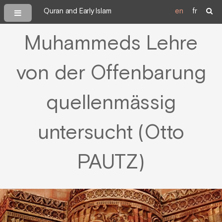
Quran and Early Islam
en
fr
Muhammeds Lehre
von der Offenbarung
quellenmässig
untersucht (Otto
PAUTZ)