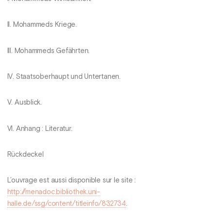
II. Mohammeds Kriege.
III. Mohammeds Gefährten.
IV. Staatsoberhaupt und Untertanen.
V. Ausblick.
VI. Anhang : Literatur.
Rückdeckel
L’ouvrage est aussi disponible sur le site :
http://menadoc.bibliothek.uni-
halle.de/ssg/content/titleinfo/832734
.