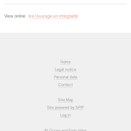
View online :
lire l’ouvrage en intégralité
Home
Legal notice
Personal data
Contact
Site Map
Site powered by SPIP
Log in
© Quran and Early Islam