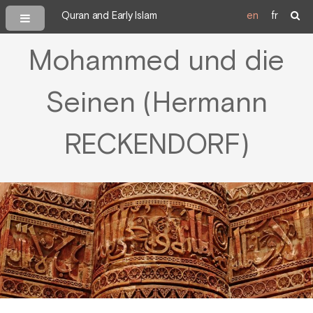
Quran and Early Islam
en
fr
Mohammed und die
Seinen (Hermann
RECKENDORF)