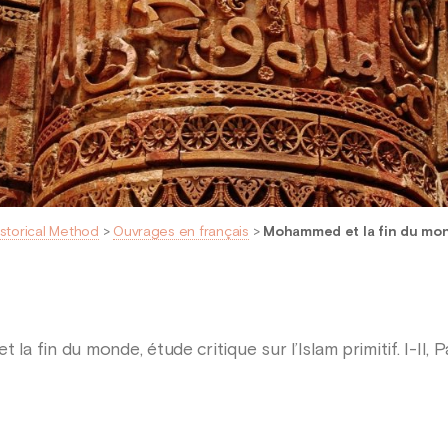
istorical Method
>
Ouvrages en français
>
Mohammed et la fin du monde
fin du monde, étude critique sur l’Islam primitif. I-II, Par