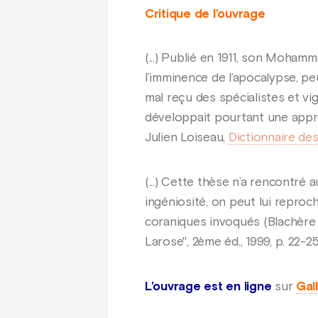
Critique de l’ouvrage
(...) Publié en 1911, son Moham
l’imminence de l’apocalypse, pe
mal reçu des spécialistes et vi
développait pourtant une appro
Julien Loiseau,
Dictionnaire des
(...) Cette thèse n’a rencontré
ingéniosité, on peut lui reproc
coraniques invoqués (Blachère
Larose", 2ème éd., 1999, p. 22-25
L’ouvrage est en ligne
sur
Gall