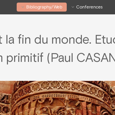
Bibliography/Web
Conferences
a fin du monde. Etud
am primitif (Paul CAS