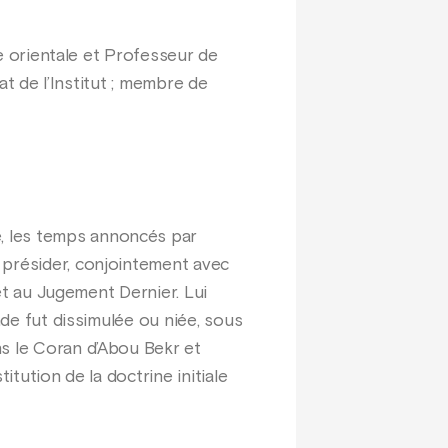
ie orientale et Professeur de
at de l’Institut ; membre de
e, les temps annoncés par
 présider, conjointement avec
 et au Jugement Dernier. Lui
nde fut dissimulée ou niée, sous
ns le Coran d’Abou Bekr et
itution de la doctrine initiale