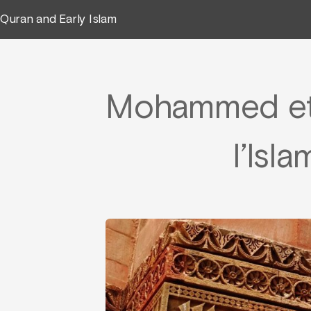
Quran and Early Islam
Mohammed et l
l’Isl