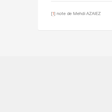
[
1
]
note de Mehdi AZAIEZ