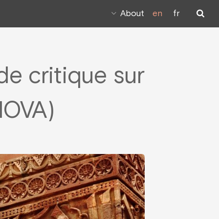
About
en
fr
e critique sur
ANOVA)