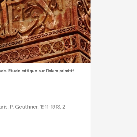
. Etude critique sur l’Islam primitif
is, P. Geuthner, 1911-1913, 2