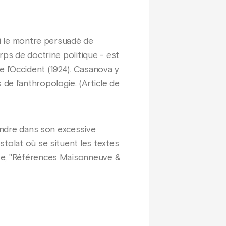
ui le montre persuadé de
rps de doctrine politique - est
e l’Occident (1924). Casanova y
e l’anthropologie. (Article de
rendre dans son excessive
tolat où se situent les textes
ose, "Références Maisonneuve &