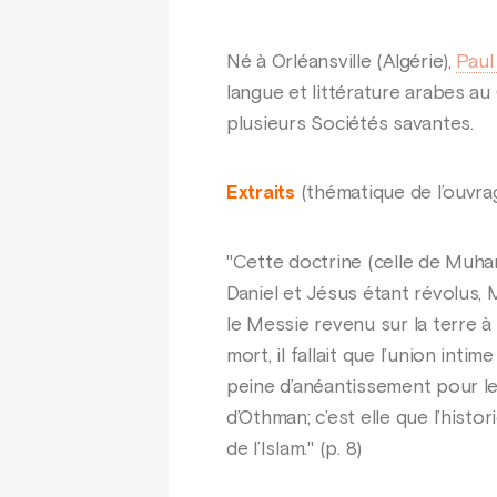
Né à Orléansville (Algérie),
Paul
langue et littérature arabes au 
plusieurs Sociétés savantes.
Extraits
(thématique de l’ouvra
"Cette doctrine (celle de Mu
Daniel et Jésus étant révolus,
le Messie revenu sur la terre à 
mort, il fallait que l’union in
peine d’anéantissement pour le
d’Othman; c’est elle que l’histo
de l’Islam." (p. 8)