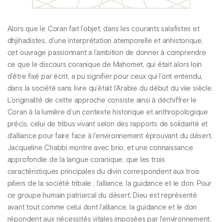
Alors que le Coran fait l’objet, dans les courants salafistes et
dhjihadistes, d’une interprétation atemporelle et anhistorique,
cet ouvrage passionnant a l’ambition de donner à comprendre
ce que le discours coranique de Mahomet, qui était alors loin
d’être fixé par écrit, a pu signifier pour ceux qui l’ont entendu,
dans la société sans livre qu’était l’Arabie du début du viie siècle.
L’originalité de cette approche consiste ainsi à déchiffrer le
Coran à la lumière d’un contexte historique et anthropologique
précis, celui de tribus vivant selon des rapports de solidarité et
d’alliance pour faire face à l’environnement éprouvant du désert.
Jacqueline Chabbi montre avec brio, et une connaissance
approfondie de la langue coranique, que les trois
caractéristiques principales du divin correspondent aux trois
piliers de la société tribale : l’alliance, la guidance et le don. Pour
ce groupe humain patriarcal du désert, Dieu est représenté
avant tout comme celui dont l’alliance, la guidance et le don
répondent aux nécessités vitales imposées par l’environnement.