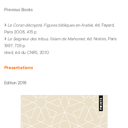
Previous Books
Le Coran décrypté, Figures bibliques en Arabie
, éd. Fayard,
Paris 2008, 415 p.
Le Seigneur des tribus, l’islam de Mahomet
, éd. Noésis, Paris
1997, 726 p.
réed, éd du CNRS, 2010
Presentations
Edition 2018