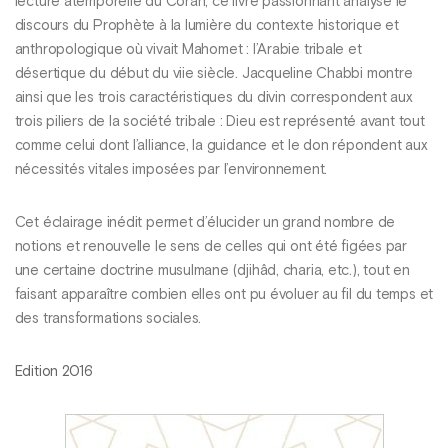
lecture atemporelle du Coran, ce livre passionnant analyse le
discours du Prophète à la lumière du contexte historique et
anthropologique où vivait Mahomet : l’Arabie tribale et
désertique du début du viie siècle. Jacqueline Chabbi montre
ainsi que les trois caractéristiques du divin correspondent aux
trois piliers de la société tribale : Dieu est représenté avant tout
comme celui dont l’alliance, la guidance et le don répondent aux
nécessités vitales imposées par l’environnement.
Cet éclairage inédit permet d’élucider un grand nombre de
notions et renouvelle le sens de celles qui ont été figées par
une certaine doctrine musulmane (djihâd, charia, etc.), tout en
faisant apparaître combien elles ont pu évoluer au fil du temps et
des transformations sociales.
Edition 2016