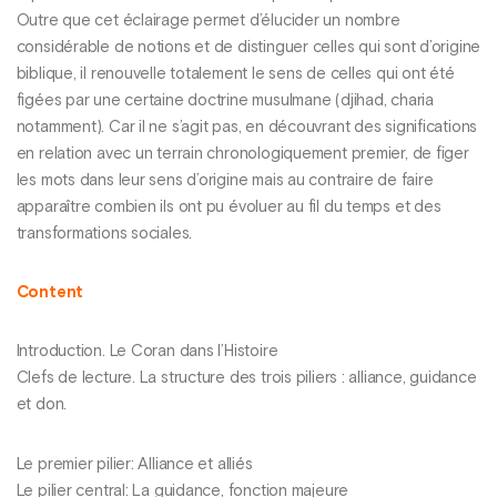
Outre que cet éclairage permet d’élucider un nombre
considérable de notions et de distinguer celles qui sont d’origine
biblique, il renouvelle totalement le sens de celles qui ont été
figées par une certaine doctrine musulmane (djihad, charia
notamment). Car il ne s’agit pas, en découvrant des significations
en relation avec un terrain chronologiquement premier, de figer
les mots dans leur sens d’origine mais au contraire de faire
apparaître combien ils ont pu évoluer au fil du temps et des
transformations sociales.
Content
Introduction. Le Coran dans l’Histoire
Clefs de lecture. La structure des trois piliers : alliance, guidance
et don.
Le premier pilier: Alliance et alliés
Le pilier central: La guidance, fonction majeure