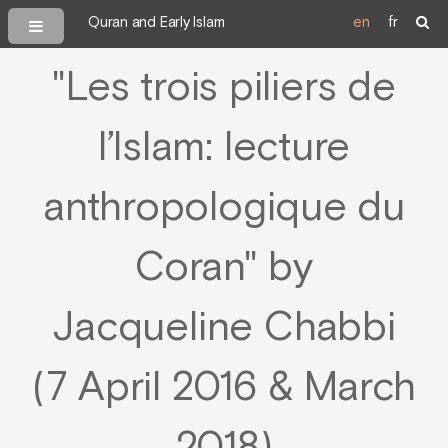
Quran and Early Islam
en
fr
"Les trois piliers de
l’Islam: lecture
anthropologique du
Coran" by
Jacqueline Chabbi
(7 April 2016 & March