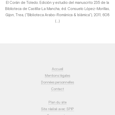
El Corán de Toledo. Edición y estudio del manuscrito 235 de la
Biblioteca de Castilla-La Mancha, éd. Consuelo López-Morillas,
Gijon, Trea, ("Biblioteca Arabo-Románica & Islámica"), 2011, 608
(…)
Accueil
Mentions légales
Données personnelles
Contact
Plan du site
Site réalisé avec SPIP