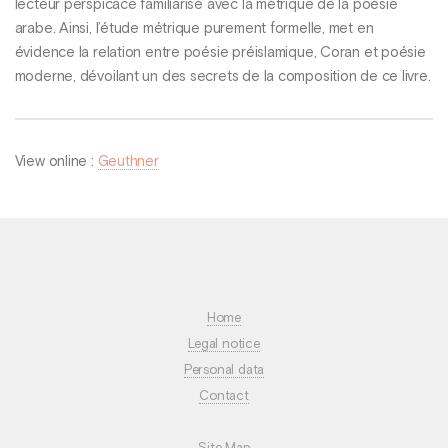
lecteur perspicace familiarisé avec la métrique de la poésie
arabe. Ainsi, l’étude métrique purement formelle, met en
évidence la relation entre poésie préislamique, Coran et poésie
moderne, dévoilant un des secrets de la composition de ce livre.
View online :
Geuthner
Home
Legal notice
Personal data
Contact