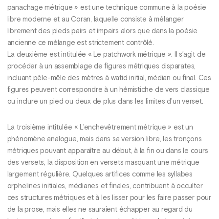
panachage métrique » est une technique commune à la poésie
libre moderne et au Coran, laquelle consiste à mélanger
librement des pieds pairs et impairs alors que dans la poésie
ancienne ce mélange est strictement contrôlé.
La deuxième est intitulée « Le patchwork métrique ». Il s’agit de
procéder à un assemblage de figures métriques disparates,
incluant pêle-mêle des mètres à watid initial, médian ou final. Ces
figures peuvent correspondre à un hémistiche de vers classique
ou inclure un pied ou deux de plus dans les limites d’un verset.
La troisième intitulée « L’enchevêtrement métrique » est un
phénomène analogue, mais dans sa version libre, les tronçons
métriques pouvant apparaître au début, à la fin ou dans le cours
des versets, la disposition en versets masquant une métrique
largement régulière. Quelques artifices comme les syllabes
orphelines initiales, médianes et finales, contribuent à occulter
ces structures métriques et à les lisser pour les faire passer pour
de la prose, mais elles ne sauraient échapper au regard du