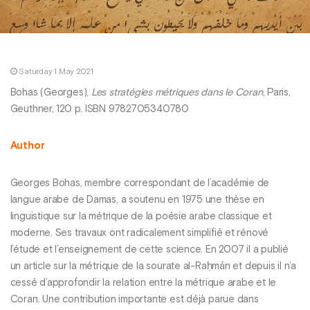
Saturday 1 May 2021
Bohas (Georges),
Les stratégies métriques dans le Coran
, Paris,
Geuthner, 120 p. ISBN 9782705340780
Author
Georges Bohas, membre correspondant de l’académie de
langue arabe de Damas, a soutenu en 1975 une thèse en
linguistique sur la métrique de la poésie arabe classique et
moderne. Ses travaux ont radicalement simplifié et rénové
l’étude et l’enseignement de cette science. En 2007 il a publié
un article sur la métrique de la sourate ­al-Raḥmān­ et depuis il n’a
cessé d’approfondir la relation entre la métrique arabe et le
Coran. Une contribution importante est déjà parue dans