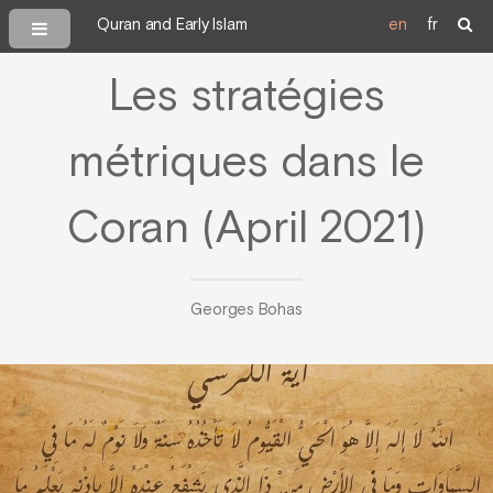
Quran and Early Islam
en
fr
Les stratégies
métriques dans le
Coran (April 2021)
Georges Bohas