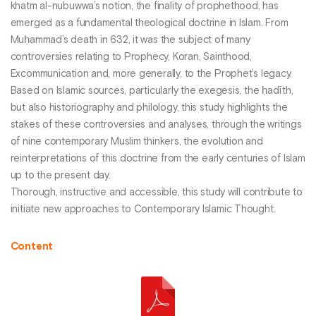
khatm al-nubuwwa’s notion, the finality of prophethood, has
emerged as a fundamental theological doctrine in Islam. From
Muḥammad’s death in 632, it was the subject of many
controversies relating to Prophecy, Koran, Sainthood,
Excommunication and, more generally, to the Prophet’s legacy.
Based on Islamic sources, particularly the exegesis, the ḥadīth,
but also historiography and philology, this study highlights the
stakes of these controversies and analyses, through the writings
of nine contemporary Muslim thinkers, the evolution and
reinterpretations of this doctrine from the early centuries of Islam
up to the present day.
Thorough, instructive and accessible, this study will contribute to
initiate new approaches to Contemporary Islamic Thought.
Content