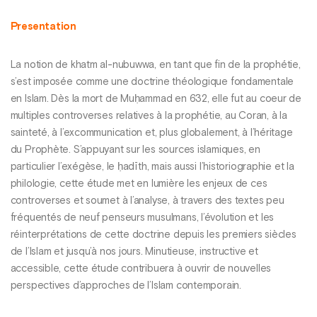
Presentation
La notion de khatm al-nubuwwa, en tant que fin de la prophétie,
s’est imposée comme une doctrine théologique fondamentale
en Islam. Dès la mort de Muḥammad en 632, elle fut au coeur de
multiples controverses relatives à la prophétie, au Coran, à la
sainteté, à l’excommunication et, plus globalement, à l’héritage
du Prophète. S’appuyant sur les sources islamiques, en
particulier l’exégèse, le ḥadīth, mais aussi l’historiographie et la
philologie, cette étude met en lumière les enjeux de ces
controverses et soumet à l’analyse, à travers des textes peu
fréquentés de neuf penseurs musulmans, l’évolution et les
réinterprétations de cette doctrine depuis les premiers siècles
de l’Islam et jusqu’à nos jours. Minutieuse, instructive et
accessible, cette étude contribuera à ouvrir de nouvelles
perspectives d’approches de l’Islam contemporain.