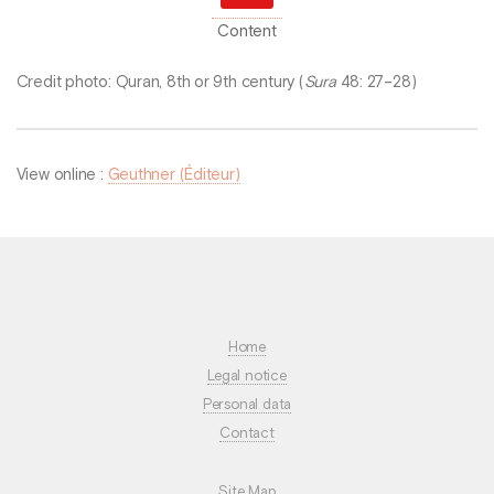
Content
Credit photo: Quran, 8th or 9th century (
Sura
48: 27–28)
View online :
Geuthner (Éditeur)
Home
Legal notice
Personal data
Contact
Site Map