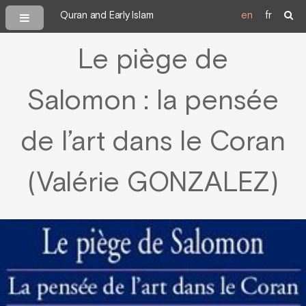
Quran and Early Islam
en
fr
Le piège de
Salomon : la pensée
de l’art dans le Coran
(Valérie GONZALEZ)