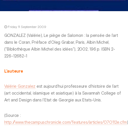
Friday 11 September 2009
GONZALEZ (Valérie), Le piège de Salomon : la pensée de l’art
dans le Coran, Préface d’Oleg Grabar, Paris, Albin Michel,
("Bibliothèque Albin Michel des idées"), 2002, 196 p. ISBN 2-
226-12682-1
L’auteure
Valérie Gonzalez
est aujourd’hui professeure d’histoire de l’art
(art occidental, islamique et asiatique) à la Savannah College of
Art and Design dans l’Etat de Georgie aux Etats-Unis.
(Source :
http://www.thecampuschronicle.com/features/articles/070112e.cfm