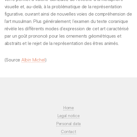
visuelle et, au-delà, à la problématique de la représentation
figurative, ouvrant ainsi de nouvelles voies de compréhension de
l’art musulman. Plus généralement, l’examen du texte coranique
révèle les différents modes d’expression de cet art caractérisé
par un goût prononcé pour les ornements géométriques et
abstraits et le rejet de la représentation des êtres animés.
(Source
Albin Michel
)
Home
Legal notice
Personal data
Contact