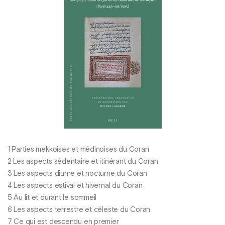
1 Parties mekkoises et médinoises du Coran
2 Les aspects sédentaire et itinérant du Coran
3 Les aspects diurne et nocturne du Coran
4 Les aspects estival et hivernal du Coran
5 Au lit et durant le sommeil
6 Les aspects terrestre et céleste du Coran
7 Ce qui est descendu en premier