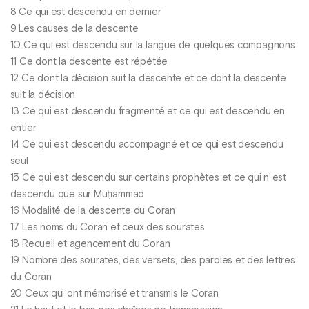
8 Ce qui est descendu en dernier
9 Les causes de la descente
10 Ce qui est descendu sur la langue de quelques compagnons
11 Ce dont la descente est répétée
12 Ce dont la décision suit la descente et ce dont la descente
suit la décision
13 Ce qui est descendu fragmenté et ce qui est descendu en
entier
14 Ce qui est descendu accompagné et ce qui est descendu
seul
15 Ce qui est descendu sur certains prophètes et ce qui n’ est
descendu que sur Muḥammad
16 Modalité de la descente du Coran
17 Les noms du Coran et ceux des sourates
18 Recueil et agencement du Coran
19 Nombre des sourates, des versets, des paroles et des lettres
du Coran
20 Ceux qui ont mémorisé et transmis le Coran