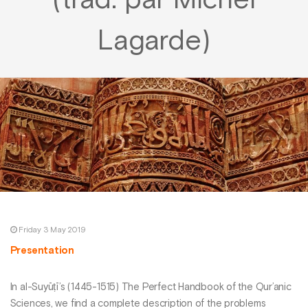
(trad. par Michel
Lagarde)
Friday 3 May 2019
Presentation
In al-Suyūṭī’s (1445-1515) The Perfect Handbook of the Qur’anic
Sciences, we find a complete description of the problems