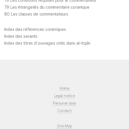
78 Les conditions requises pour le commentateur
79 Les étrangetés du commentaire coranique
80 Les classes de commentateurs
Index des références coraniques
Index des savants
Index des titres d’ ouvrages cités dans al-Itqān
Home
Legal notice
Personal data
Contact
Site Map