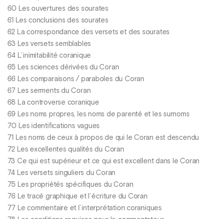
60 Les ouvertures des sourates
61 Les conclusions des sourates
62 La correspondance des versets et des sourates
63 Les versets semblables
64 L’ inimitabilité coranique
65 Les sciences dérivées du Coran
66 Les comparaisons / paraboles du Coran
67 Les serments du Coran
68 La controverse coranique
69 Les noms propres, les noms de parenté et les surnoms
70 Les identifications vagues
71 Les noms de ceux à propos de qui le Coran est descendu
72 Les excellentes qualités du Coran
73 Ce qui est supérieur et ce qui est excellent dans le Coran
74 Les versets singuliers du Coran
75 Les propriétés spécifiques du Coran
76 Le tracé graphique et l’ écriture du Coran
77 Le commentaire et l’ interprétation coraniques