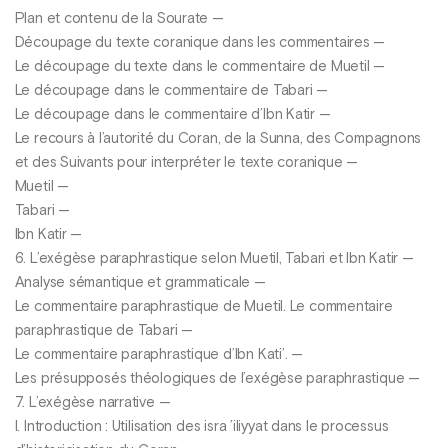
Plan et contenu de la Sourate —
Découpage du texte coranique dans les commentaires —
Le découpage du texte dans le commentaire de Muetil —
Le découpage dans le commentaire de Tabari —
Le découpage dans le commentaire d’Ibn Katir —
Le recours à l’autorité du Coran, de la Sunna, des Compagnons
et des Suivants pour interpréter le texte coranique —
Muetil —
Tabari —
Ibn Katir —
6. L’exégèse paraphrastique selon Muetil, Tabari et Ibn Katir —
Analyse sémantique et grammaticale —
Le commentaire paraphrastique de Muetil. Le commentaire
paraphrastique de Tabari —
Le commentaire paraphrastique d’Ibn Kati’. —
Les présupposés théologiques de l’exégèse paraphrastique —
7. L’exégèse narrative —
I. Introduction : Utilisation des isra ’iliyyat dans le processus