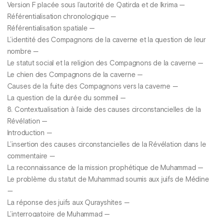
Version F placée sous l’autorité de Qatirda et de lkrima —
Référentialisation chronologique —
Référentialisation spatiale —
L’identité des Compagnons de la caverne et la question de leur
nombre —
Le statut social et la religion des Compagnons de la caverne —
Le chien des Compagnons de la caverne —
Causes de la fuite des Compagnons vers la caverne —
La question de la durée du sommeil —
8. Contextualisation à l’aide des causes circonstancielles de la
Révélation —
Introduction —
L’insertion des causes circonstancielles de la Révélation dans le
commentaire —
La reconnaissance de la mission prophétique de Muhammad —
Le problème du statut de Muhammad soumis aux juifs de Médine
—
La réponse des juifs aux Qurayshites —
L’interrogatoire de Muhammad —