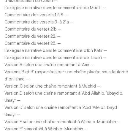
d’historicisation du Coran —
L’exégèse narrative dans le commentaire de Muetil —
Commentaire des versets 1 à 8 —
Commentaire des versets 9-à 21a —
Commentaire du verset 21b —
Commentaire du verset 22. —
Commentaire du verset 25. —
L’exégèse narrative dans le commentaire d’lbn Katir —
L’exégèse narrative dans le commentaire de Tabarî —
Version A selon une chaîne remontant à ’Amr —
Versions B et B’ rapportées par une chaîne placée sous l’autorité
d’Ibn Ishaq —
Version C selon une chaîne remontant à Muehid —
Version D selon une chaîne remontant à ’Abd Allah b. ’ubayd b.
Umayr —
Version D’ selon une chaîne remontant à ’Abd ’Aile b.1.1bayd
Umayr —
Version E selon une chaîne remontant à Wahb b. Munabbih —
Version E’ remontant à Wahb b. Munabbih —