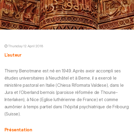
Thursday 12 April 2018
L’auteur
Thierry Benotmane est né en 1949. Après avoir accompli ses
études universitaires à Neuchâtel et à Berne, il a exercé le
ministère pastoral en Italie (Chiesa Riformata Valdese), dans le
Jura et l’Oberland bernois (paroisse réformée de Thoune-
Interlaken), à Nice (Eglise luthérienne de France) et comme
aumônier à temps partiel dans l’hôpital psychiatrique de Fribourg
(Suisse).
Présentation