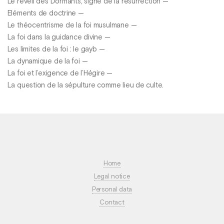
Le réveil des Dormants, signe de la résurrection —
Eléments de doctrine —
Le théocentrisme de la foi musulmane —
La foi dans la guidance divine —
Les limites de la foi : le gayb —
La dynamique de la foi —
La foi et l’exigence de l’Hégire —
La question de la sépulture comme lieu de culte.
Home
Legal notice
Personal data
Contact