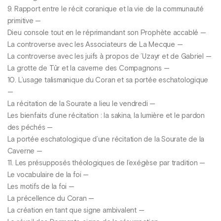
9. Rapport entre le récit coranique et la vie de la communauté
primitive —
Dieu console tout en le réprimandant son Prophète accablé —
La controverse avec les Associateurs de La Mecque —
La controverse avec les juifs à propos de ’Uzayr et de Gabriel —
La grotte de Tûr et la caverne des Compagnons —
10. L’usage talismanique du Coran et sa portée eschatologique
—
La récitation de la Sourate a lieu le vendredi —
Les bienfaits d’une récitation : la sakina, la lumière et le pardon
des péchés —
La portée eschatologique d’une récitation de la Sourate de la
Caverne —
11. Les présupposés théologiques de l’exégèse par tradition —
Le vocabulaire de la foi —
Les motifs de la foi —
La précellence du Coran —
La création en tant que signe ambivalent —