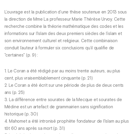
L’ouvrage est la publication d’une thèse soutenue en 2013 sous
la direction de Mme La professeur Marie Thérèse Urvoy. Cette
recherche combine la théorie mathématique des codes et les
informations sur l’Islam des deux premiers siècles de l’islam et
son environnement culturel et religieux. Cette combinaison
conduit l’auteur à formuler six conclusions qu’il qualifie de
"certaines" (p. 9) :
1. Le Coran a été rédigé par au moins trente auteurs, au plus
cent, plus vraisemblablement cinquante (p. 21)
2. Le Coran a été écrit sur une période de plus de deux cents
ans (p. 25)
3. La différence entre sourates de la Mecque et sourates de
Médine est un artefact de grammairien sans signification
historique (p. 30)
4. Mahomet a été intronisé prophète fondateur de l’Islam au plus
tôt 60 ans après sa mort (p. 31)