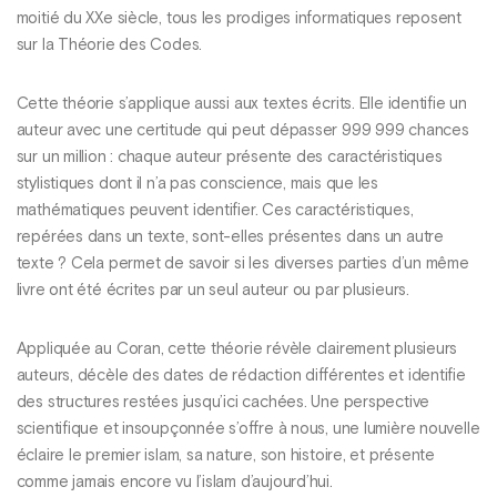
moitié du XXe siècle, tous les prodiges informatiques reposent
sur la Théorie des Codes.
Cette théorie s’applique aussi aux textes écrits. Elle identifie un
auteur avec une certitude qui peut dépasser 999 999 chances
sur un million : chaque auteur présente des caractéristiques
stylistiques dont il n’a pas conscience, mais que les
mathématiques peuvent identifier. Ces caractéristiques,
repérées dans un texte, sont-elles présentes dans un autre
texte ? Cela permet de savoir si les diverses parties d’un même
livre ont été écrites par un seul auteur ou par plusieurs.
Appliquée au Coran, cette théorie révèle clairement plusieurs
auteurs, décèle des dates de rédaction différentes et identifie
des structures restées jusqu’ici cachées. Une perspective
scientifique et insoupçonnée s’offre à nous, une lumière nouvelle
éclaire le premier islam, sa nature, son histoire, et présente
comme jamais encore vu l’islam d’aujourd’hui.