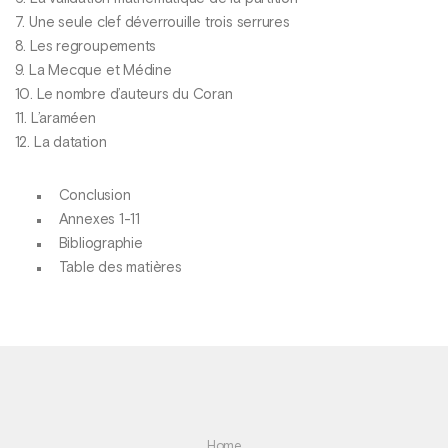
7. Une seule clef déverrouille trois serrures
8. Les regroupements
9. La Mecque et Médine
10. Le nombre d’auteurs du Coran
11. L’araméen
12. La datation
Conclusion
Annexes 1-11
Bibliographie
Table des matières
Home