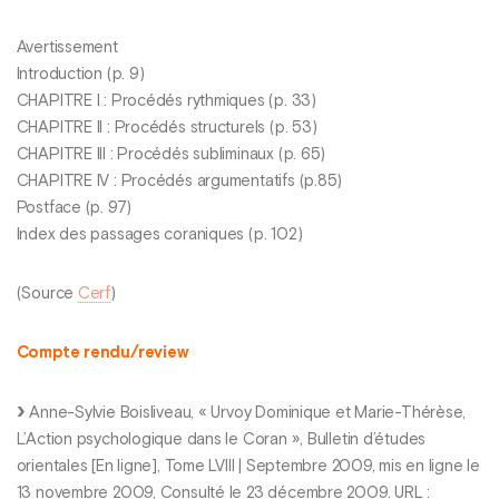
Avertissement
Introduction (p. 9)
CHAPITRE I : Procédés rythmiques (p. 33)
CHAPITRE II : Procédés structurels (p. 53)
CHAPITRE III : Procédés subliminaux (p. 65)
CHAPITRE IV : Procédés argumentatifs (p.85)
Postface (p. 97)
Index des passages coraniques (p. 102)
(Source
Cerf
)
Compte rendu/review
Anne-Sylvie Boisliveau, « Urvoy Dominique et Marie-Thérèse,
L’Action psychologique dans le Coran », Bulletin d’études
orientales [En ligne], Tome LVIII | Septembre 2009, mis en ligne le
13 novembre 2009, Consulté le 23 décembre 2009. URL :