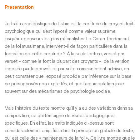
Presentation
Un trait caractéristique de l’islam est la certitude du croyant, trait
psychologique qui s’est imposé comme valeur suprême,
jusqu’aux penseurs les plus rationalistes. Le Coran, fondement
de la foi musulmane, intervient-il de façon particulière dans la
formation de cette certitude ? À la seule lecture, verset par
verset – comme le font la plupart des croyants –, de la version
imposée par le pouvoir, et par suite communément admise, on
peut constater que l’exposé procède par inférence sur la base
de présupposés non explicités, et que l’argumentation joue
souvent sur des mécanismes de psychologie sociale.
Mais l’histoire du texte montre qu’il y a eu des variations dans sa
composition, ce qui témoigne de visées pédagogiques
spécifiques. En effet, les traits indiqués ci-dessus sont
considérablement amplifiés dans la perception globale du texte,
qui est celle des « mainteneurs de la foi ». Ce livre montre que le