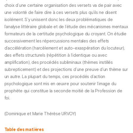
choix d’une certaine organisation des versets va de pair avec
une volonté de faire dire à ces versets plus qu’ils ne disent
isolément. S’y unissent donc les deux problématiques de
l’analyse littéraire globale et de l’étude des mécanismes mentaux
formateurs de la certitude psychologique du croyant. On étudie
successivement les répercussions mentales des effets
d’accélération (harcèlement et auto-exaspération du locuteur),
des effets structurels (répétition à l’identique ou avec
amplification), des procédés subliminaux (thèmes instillés
subrepticement) et des projections d’une preuve d’un thème sur
un autre. La plupart du temps, ces procédés d’action
psychologique sont mis en œuvre pour soutenir l’image du
prophète qui constitue la seconde moitié de la Profession de
foi.
(Dominique et Marie Thérèse URVOY)
Table des matières