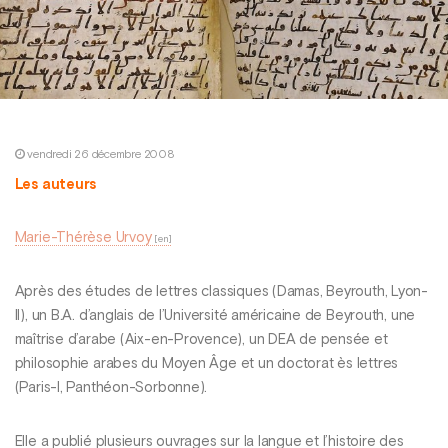
vendredi 26 décembre 2008
Les auteurs
Marie-Thérèse Urvoy
Après des études de lettres classiques (Damas, Beyrouth, Lyon-
II), un B.A. d’anglais de l’Université américaine de Beyrouth, une
maîtrise d’arabe (Aix-en-Provence), un DEA de pensée et
philosophie arabes du Moyen Âge et un doctorat ès lettres
(Paris-I, Panthéon-Sorbonne).
Elle a publié plusieurs ouvrages sur la langue et l’histoire des