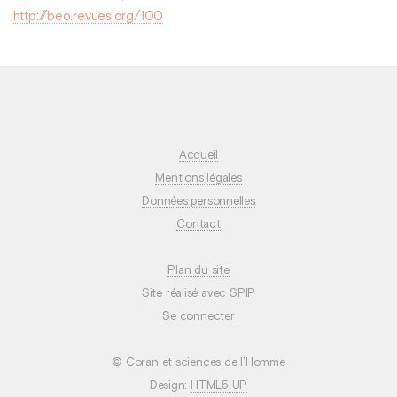
http://beo.revues.org/100
Accueil
Mentions légales
Données personnelles
Contact
Plan du site
Site réalisé avec SPIP
Se connecter
© Coran et sciences de l’Homme
Design:
HTML5 UP