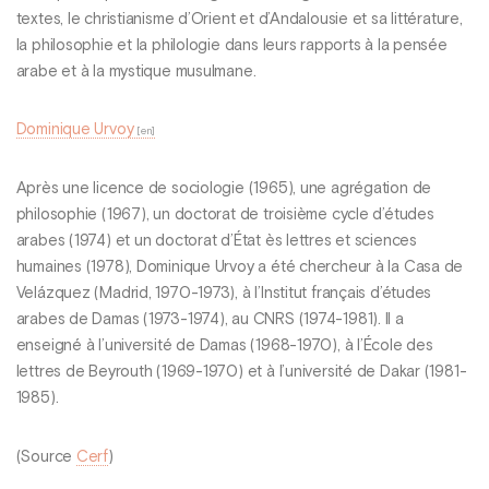
textes, le christianisme d’Orient et d’Andalousie et sa littérature,
la philosophie et la philologie dans leurs rapports à la pensée
arabe et à la mystique musulmane.
Dominique Urvoy
Après une licence de sociologie (1965), une agrégation de
philosophie (1967), un doctorat de troisième cycle d’études
arabes (1974) et un doctorat d’État ès lettres et sciences
humaines (1978), Dominique Urvoy a été chercheur à la Casa de
Velázquez (Madrid, 1970-1973), à l’Institut français d’études
arabes de Damas (1973-1974), au CNRS (1974-1981). Il a
enseigné à l’université de Damas (1968-1970), à l’École des
lettres de Beyrouth (1969-1970) et à l’université de Dakar (1981-
1985).
(Source
Cerf
)