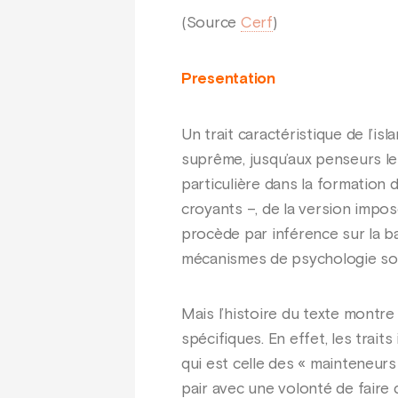
(Source
Cerf
)
Presentation
Un trait caractéristique de l’i
suprême, jusqu’aux penseurs les
particulière dans la formation 
croyants –, de la version impo
procède par inférence sur la b
mécanismes de psychologie soc
Mais l’histoire du texte montre
spécifiques. En effet, les trai
qui est celle des « mainteneurs
pair avec une volonté de faire 