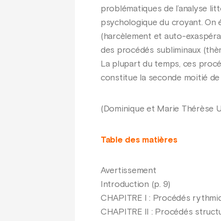
problématiques de l’analyse lit
psychologique du croyant. On é
(harcèlement et auto-exaspérati
des procédés subliminaux (thèm
La plupart du temps, ces proc
constitue la seconde moitié de 
(Dominique et Marie Thérèse 
Table des matières
Avertissement
Introduction (p. 9)
CHAPITRE I : Procédés rythmiq
CHAPITRE II : Procédés structur