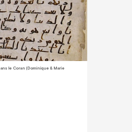
dans le Coran (Dominique & Marie