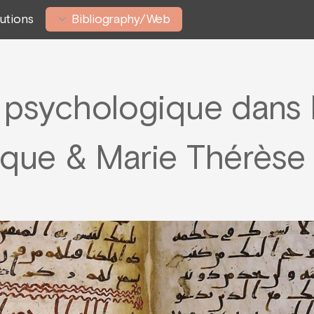
tutions
Bibliography/Web
n psychologique dans 
ique & Marie Thérèse