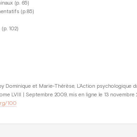
inaux (p. 65)
ntatifs (p.85)
(p. 102)
oy Dominique et Marie-Thérèse, L’Action psychologique dan
, Tome LVIII | Septembre 2009, mis en ligne le 13 novembr
org/100