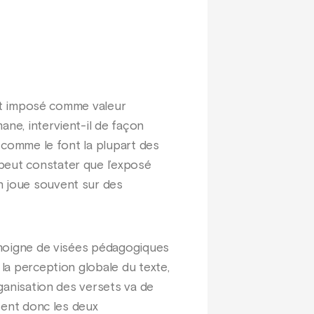
’est imposé comme valeur
ane, intervient-il de façon
– comme le font la plupart des
peut constater que l’exposé
n joue souvent sur des
témoigne de visées pédagogiques
 la perception globale du texte,
rganisation des versets va de
ssent donc les deux