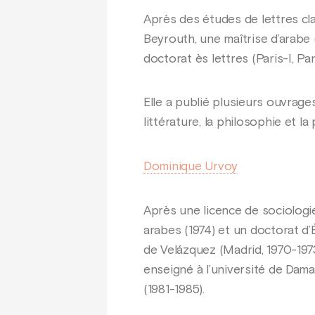
Après des études de lettres cla
Beyrouth, une maîtrise d’arab
doctorat ès lettres (Paris-I, 
Elle a publié plusieurs ouvrages
littérature, la philosophie et 
Dominique Urvoy
Après une licence de sociologie
arabes (1974) et un doctorat d’
de Velázquez (Madrid, 1970-1973)
enseigné à l’université de Damas
(1981-1985).