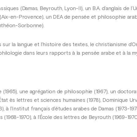
ssiques (Damas, Beyrouth, Lyon-II), un B.A. d’anglais de l’
e (Aix-en-Provence), un DEA de pensée et philosophie ar
Panthéon-Sorbonne).
 sur la langue et l’histoire des textes, le christianisme d’O
la philologie dans leurs rapports à la pensée arabe et à la
 (1965), une agrégation de philosophie (1967), un doctora
État ès lettres et sciences humaines (1978), Dominique Ur
, à l’Institut français d’études arabes de Damas (1973-1974
 (1968-1970), à l’École des lettres de Beyrouth (1969-1970)