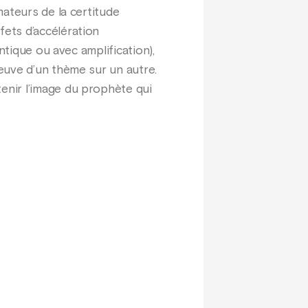
mateurs de la certitude
ets d’accélération
ntique ou avec amplification),
euve d’un thème sur un autre.
enir l’image du prophète qui