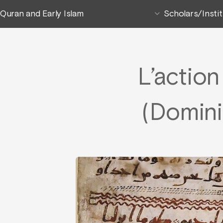
Quran and Early Islam
Scholars/Insti
L’actio
(Domin