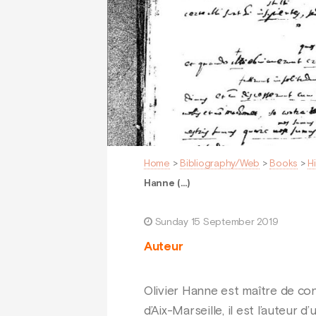
Home
>
Bibliography/Web
>
Books
>
H
Hanne (…)
Sunday 15 September 2019
Auteur
Olivier Hanne est maître de con
d’Aix-Marseille, il est l’auteur 