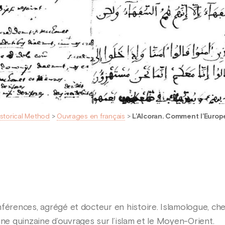
istorical Method
>
Ouvrages en français
>
L’Alcoran. Comment l’Europe
férences, agrégé et docteur en histoire. Islamologue, che
d’une quinzaine d’ouvrages sur l’islam et le Moyen-Orient.