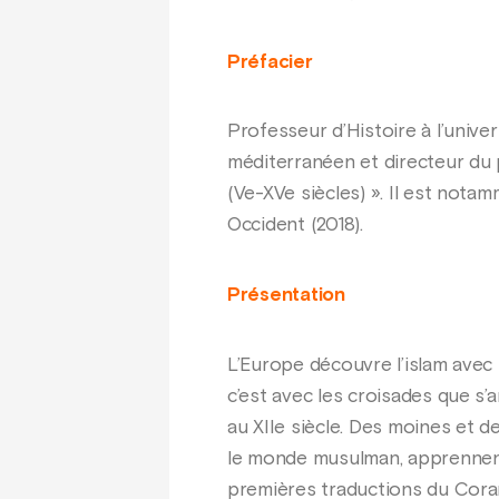
Préfacier
Professeur d’Histoire à l’univer
méditerranéen et directeur du 
(Ve-XVe siècles) ». Il est not
Occident (2018).
Présentation
L’Europe découvre l’islam avec 
c’est avec les croisades que s’
au XIIe siècle. Des moines et 
le monde musulman, apprennent
premières traductions du Coran,