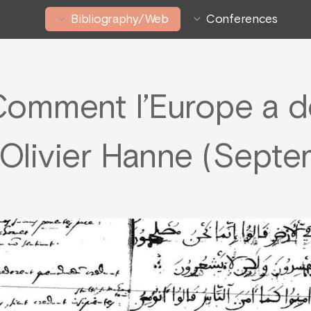
Bibliography/Web
Conferences
 Comment l’Europe a d
 Olivier Hanne (Septe