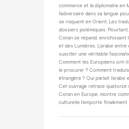
commerce et la diplomatie en 
l’adversaire dans sa langue po
se risquent en Orient. Les tra
dossiers polémiques. Pourtant,
Coran se répand, enrichissant 
et des Lumières. L’arabe entre 
susciter une véritable fascinati
Comment les Européens ont-ils 
le procurer ? Comment traduisai
étrangère ? Qui parlait l’arabe 
Cet ouvrage retrace quatorze s
Coran en Europe, montre comment
culturelle l’emporte finalement 