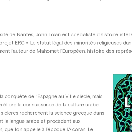
sité de Nantes, John Tolan est spécialiste d’histoire intel
projet ERC « Le statut légal des minorités religieuses da
amment l’auteur de Mahomet l’Européen, histoire des repr
la conquête de l’Espagne au VIIIe siècle, mais
améliore la connaissance de la culture arabe
des clercs recherchent la science grecque dans
 la langue arabe et procèdent aux
 que l’on appelle à l’époque l’Alcoran. Le