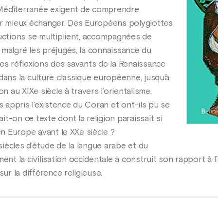
Méditerranée exigent de comprendre
ur mieux échanger. Des Européens polyglottes
ductions se multiplient, accompagnées de
 malgré les préjugés, la connaissance du
les réflexions des savants de la Renaissance
dans la culture classique européenne, jusqu’à
on au XIXe siècle à travers l’orientalisme.
appris l’existence du Coran et ont-ils pu se
t-on ce texte dont la religion paraissait si
en Europe avant le XXe siècle ?
iècles d’étude de la langue arabe et du
 la civilisation occidentale a construit son rapport à l’
sur la différence religieuse.