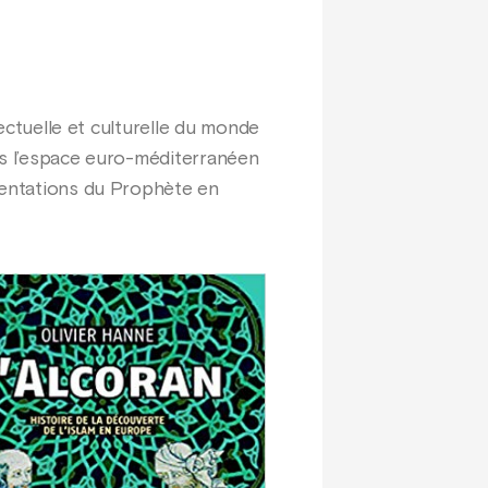
lectuelle et culturelle du monde
ns l’espace euro-méditerranéen
ésentations du Prophète en