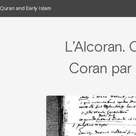
Quran and Early Islam
L’Alcoran.
Coran par