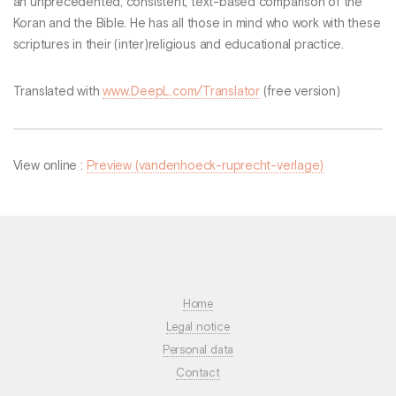
an unprecedented, consistent, text-based comparison of the
Koran and the Bible. He has all those in mind who work with these
scriptures in their (inter)religious and educational practice.
Translated with
www.DeepL.com/Translator
(free version)
View online :
Preview (vandenhoeck-ruprecht-verlage)
Home
Legal notice
Personal data
Contact