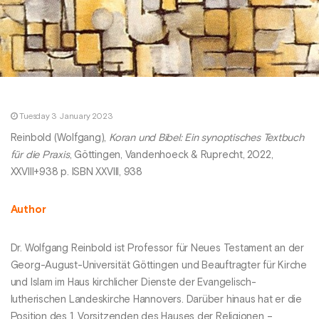
Tuesday 3 January 2023
Reinbold (Wolfgang),
Koran und Bibel: Ein synoptisches Textbuch
für die Praxis
, Göttingen, Vandenhoeck & Ruprecht, 2022,
XXVIII+938 p. ISBN XXVIII, 938
Author
Dr. Wolfgang Reinbold ist Professor für Neues Testament an der
Georg-August-Universität Göttingen und Beauftragter für Kirche
und Islam im Haus kirchlicher Dienste der Evangelisch-
lutherischen Landeskirche Hannovers. Darüber hinaus hat er die
Position des 1. Vorsitzenden des Hauses der Religionen –