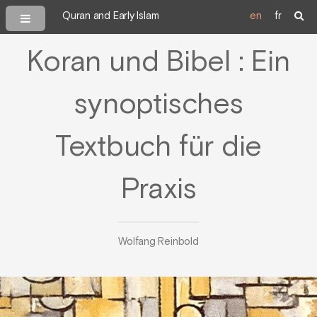
Quran and Early Islam
en
fr
Koran und Bibel : Ein
synoptisches
Textbuch für die
Praxis
Wolfang Reinbold