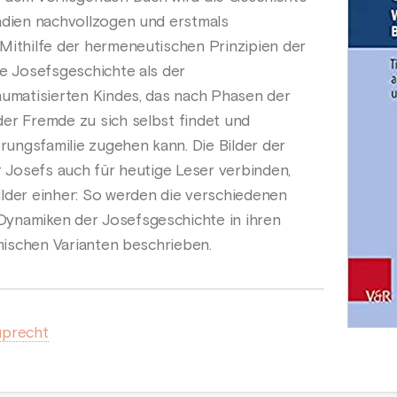
adien nachvollzogen und erstmals
Mithilfe der hermeneutischen Prinzipien der
ie Josefsgeschichte als der
aumatisierten Kindes, das nach Phasen der
er Fremde zu sich selbst findet und
prungsfamilie zugehen kann. Die Bilder der
r Josefs auch für heutige Leser verbinden,
lder einher: So werden die verschiedenen
ynamiken der Josefsgeschichte in ihren
amischen Varianten beschrieben.
uprecht