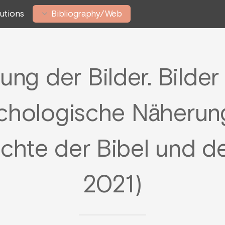
tutions
Bibliography/Web
ung der Bilder. Bilde
chologische Näherun
chte der Bibel und de
2021)