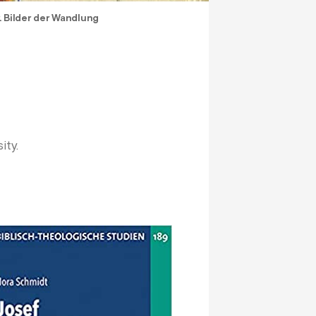
. Bilder der Wandlung
ity.