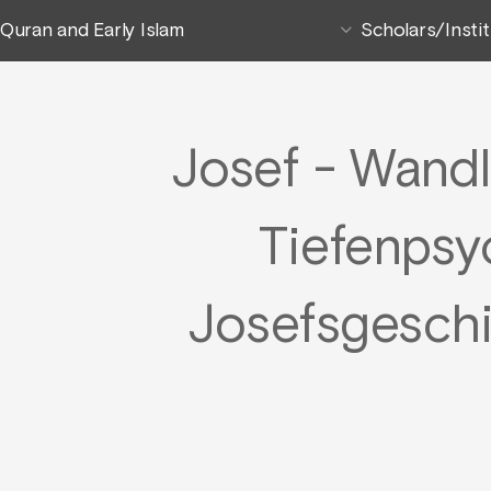
Quran and Early Islam
Scholars/Insti
Josef - Wandl
Tiefenpsy
Josefsgeschi