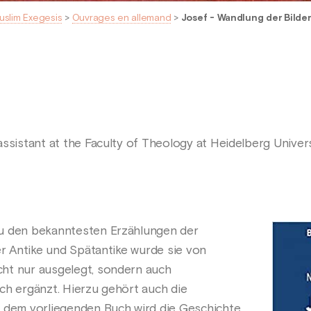
uslim Exegesis
>
Ouvrages en allemand
>
Josef - Wandlung der Bilder
ssistant at the Faculty of Theology at Heidelberg Univers
u den bekanntesten Erzählungen der
er Antike und Spätantike wurde sie von
ht nur ausgelegt, sondern auch
ch ergänzt. Hierzu gehört auch die
n dem vorliegenden Buch wird die Geschichte