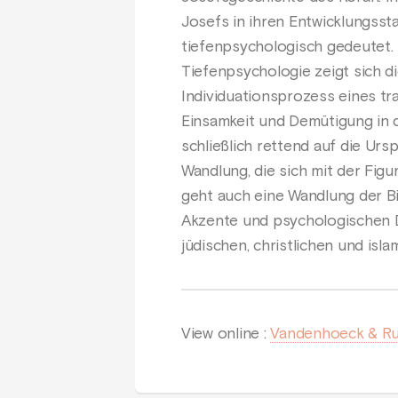
Josefs in ihren Entwicklungsst
tiefenpsychologisch gedeutet. 
Tiefenpsychologie zeigt sich d
Individuationsprozess eines tr
Einsamkeit und Demütigung in d
schließlich rettend auf die Urs
Wandlung, die sich mit der Figu
geht auch eine Wandlung der Bi
Akzente und psychologischen D
jüdischen, christlichen und isl
View online :
Vandenhoeck & R