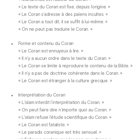
« Le texte du Coran est fixe, depuis l’origine. »
« Le Coran s’adresse à des païens incultes. »
« Le Coran a tout dit, il se suffit à lui-même. »
« On ne peut pas traduire le Coran. »
Forme et contenu du Coran
« Le Coran est ennuyeux à lire. »
« Il n’y a aucun ordre dans le texte du Coran. »
« Le Coran se limite à reproduire le contenu de la Bible. »
« Il n’y a pas de doctrine cohérente dans le Coran. »
« Le Coran est étranger à la culture grecque. »
Interprétation du Coran
« L’islam interdit l’interprétation du Coran. »
« On peut faire dire n’importe quoi au Coran. »
« L’islam refuse l’étude scientifique du Coran. »
« Le Coran est fataliste. »
« Le paradis coranique est très sensuel. »