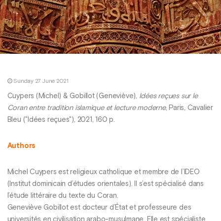
Sunday 27 June 2021
Cuypers (Michel) & Gobillot (Geneviève),
Idées reçues sur le
Coran entre tradition islamique et lecture moderne
, Paris, Cavalier
Bleu ("Idées reçues"), 2021, 160 p.
Authors
Michel Cuypers est religieux catholique et membre de l’IDEO
(Institut dominicain d’études orientales). Il s’est spécialisé dans
l’étude littéraire du texte du Coran.
Geneviève Gobillot est docteur d’État et professeure des
universités en civilisation arabo-musulmane. Elle est spécialiste