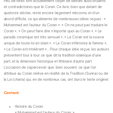
Peu de livres font actuellement l’objet de débats aussi brûlants
et contradictoires que le Coran. Ce livre, bien que datant de
quatorze siècles, reste encore largement méconnu et d’un
abord difficile, ce qui alimente de nombreuses idées reçues : «
Muhammad est l’auteur du Coran », « On ne peut pas traduire le
Coran », « On peut faire dire n’importe quoi au Coran », « Le
paradis coranique est très sensuel », « Le Coran est la source
unique de toute loi en islam », « Le Coran infériorise la femme »,
« Le Coran est intolérant »… Pour chaque idée reçue, les auteurs
présentent tour à tour ce que dit la tradition islamique d’une
part, et la dimension historique et littéraire d’autre part.
L’occasion de s’apercevoir que, bien souvent, ce que l’on
attribue au Coran relève en réalité de la Tradition (Sunna) ou de
la Loi (charia) qui, en de nombreux cas, ont durci le texte originel.
Content
Histoire du Coran
« Muhammad est l’auteur du Coran. »