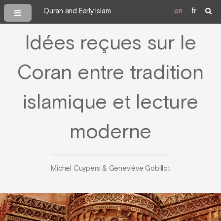
Quran and Early Islam
en
fr
Idées reçues sur le
Coran entre tradition
islamique et lecture
moderne
Michel Cuypers & Geneviève Gobillot