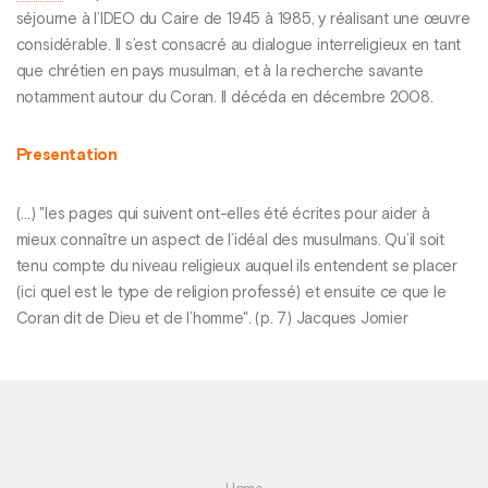
séjourne à l’IDEO du Caire de 1945 à 1985, y réalisant une œuvre
considérable. Il s’est consacré au dialogue interreligieux en tant
que chrétien en pays musulman, et à la recherche savante
notamment autour du Coran. Il décéda en décembre 2008.
Presentation
(...) "les pages qui suivent ont-elles été écrites pour aider à
mieux connaître un aspect de l’idéal des musulmans. Qu’il soit
tenu compte du niveau religieux auquel ils entendent se placer
(ici quel est le type de religion professé) et ensuite ce que le
Coran dit de Dieu et de l’homme". (p. 7) Jacques Jomier