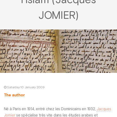
l’islam (Jacques
JOMIER)
Saturday 10 January 2009
The author
Né à Paris en 1914, entré chez les Dominicains en 1932,
Jacques
Jomier
se spécialise très vite dans les études arabes et