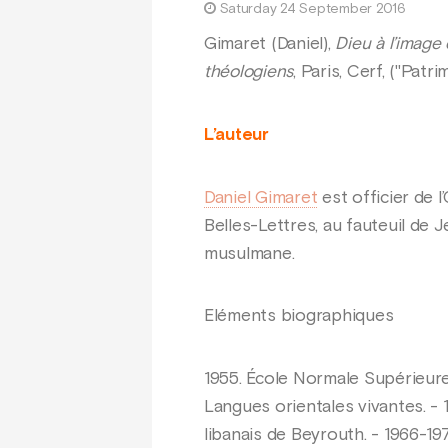
Saturday 24 September 2016
Gimaret (Daniel),
Dieu à l’image
théologiens
, Paris, Cerf, ("Pat
L’auteur
Daniel Gimaret
est officier de 
Belles-Lettres, au fauteuil de
musulmane.
Eléments biographiques
1955. École Normale Supérieure. 
Langues orientales vivantes. -
libanais de Beyrouth. - 1966-19