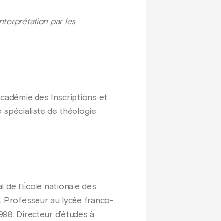
terprétation par les
Académie des Inscriptions et
 spécialiste de théologie
l de l’École nationale des
. Professeur au lycée franco-
998. Directeur d’études à