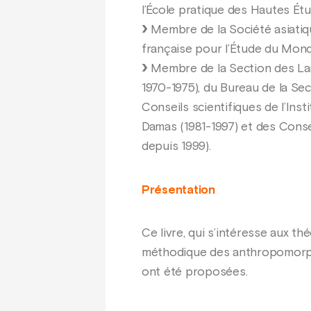
l’École pratique des Hautes Étu
Membre de la Société asiatique
française pour l’Étude du Mon
Membre de la Section des Langu
1970-1975), du Bureau de la Sec
Conseils scientifiques de l’Inst
Damas (1981-1997) et des Conseil
depuis 1999).
Présentation
Ce livre, qui s’intéresse aux th
méthodique des anthropomorph
ont été proposées.