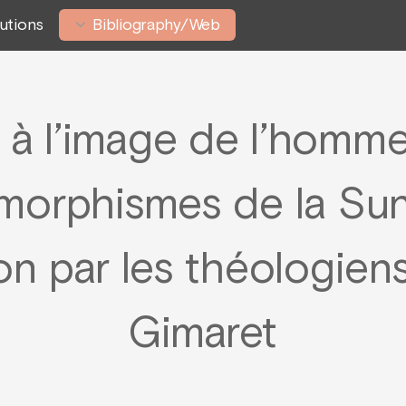
tutions
Bibliography/Web
 à l’image de l’homme
morphismes de la Sunn
ion par les théologiens
Gimaret