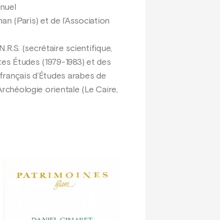
anuel
n (Paris) et de l’Association
R.S. (secrétaire scientifique,
tes Études (1979-1983) et des
t français d’Études arabes de
Archéologie orientale (Le Caire,