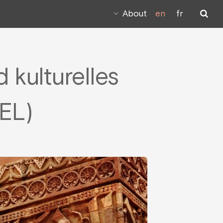
About
en
fr
 kulturelles
EL)