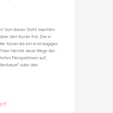
et. Von dieser Sicht machten
ber den Koran frei. Die in
er Koran als ein erstrangiges
öffnen hiermit neue Wege der
hsten Perspektiven auf,
öllenbaum" oder den
.pdf