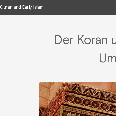
Quran and Early Islam
Der Koran u
Um