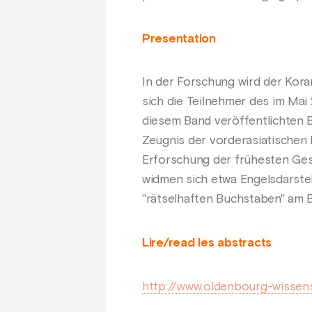
Presentation
In der Forschung wird der Koran
sich die Teilnehmer des im Mai
diesem Band veröffentlichten B
Zeugnis der vorderasiatischen 
Erforschung der frühesten Gesc
widmen sich etwa Engelsdarste
"rätselhaften Buchstaben" am B
Lire/read les abstracts
http://www.oldenbourg-wissen