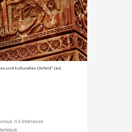
ses und kulturelles Umfeld" (éd.
onnus. Il s’intéresse
lamique.