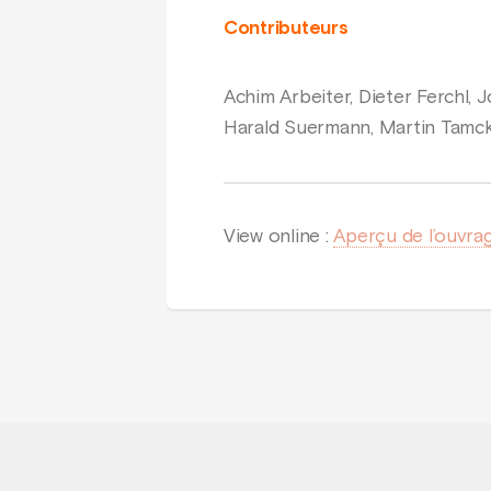
Contributeurs
Achim Arbeiter, Dieter Ferchl,
Harald Suermann, Martin Tamc
View online :
Aperçu de l’ouvra