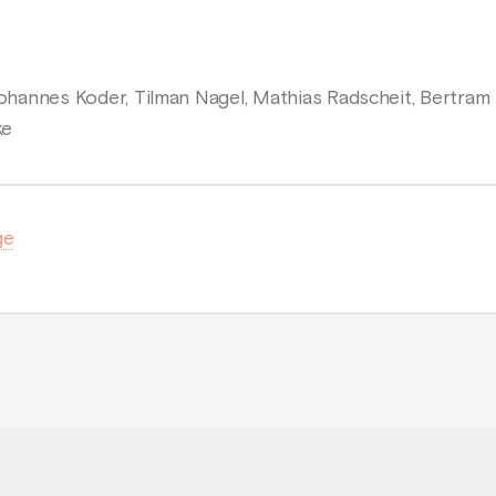
 Johannes Koder, Tilman Nagel, Mathias Radscheit, Bertram
ke
ge