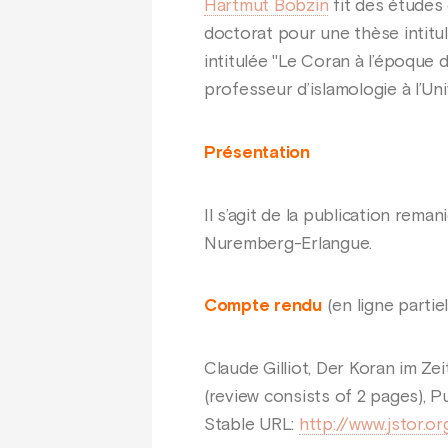
Hartmut Bobzin
fit des études 
doctorat pour une thèse intitul
intitulée "Le Coran à l’époque de
professeur d’islamologie à l’Un
Présentation
Il s’agit de la publication rem
Nuremberg-Erlangue.
Compte rendu
(en ligne partie
Claude Gilliot, Der Koran im Zei
(review consists of 2 pages), P
Stable URL:
http://www.jstor.o