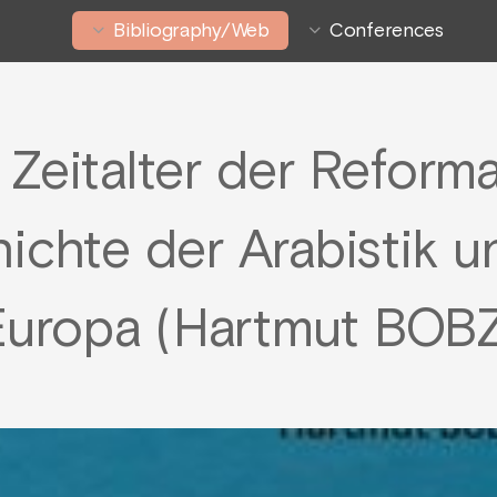
Bibliography/Web
Conferences
 Zeitalter der Reforma
ichte der Arabistik 
Europa (Hartmut BOB