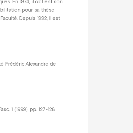
ues. En 1974, il obtient son
bilitation pour sa thèse
Faculté. Depuis 1992, il est
ité Frédéric Alexandre de
sc. 1 (1999), pp. 127-128