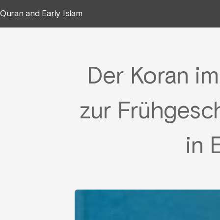
Quran and Early Islam
Der Koran im
zur Frühgesch
in 