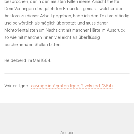
besprochen, der in den meisten Fällen meine Ansicht theilte.
Dem Verlangen des gelehrten Freundes gemäss, welcher den
Anstoss zu dieser Arbeit gegeben, habe ich den Text vollständig
und so wörtlich als möglich übersetzt, und muss daher
Nichtorientalisten um Nachsicht mit mancher Härte im Ausdruck,
so wie mit manchen ihnen vielleicht als überflüssig
erscheinenden Stellen bitten.
Heidelberd, im Mai 1864.
Voir en ligne :
ouvrage intégral en ligne, 2 vols (éd. 1864)
Accueil