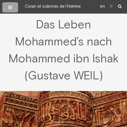
Coran et sciences de l’Homme
en
fr
Das Leben
Mohammed’s nach
Mohammed ibn Ishak
(Gustave WEIL)